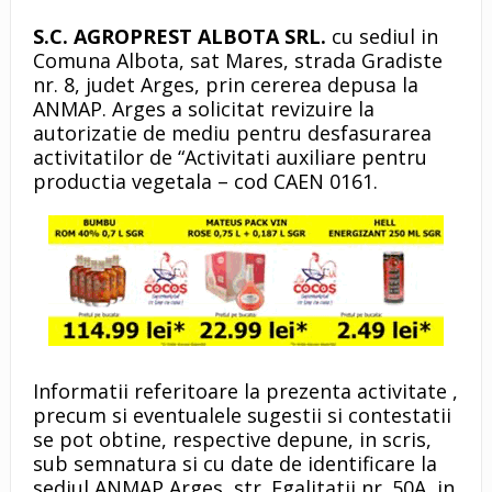
S.C. AGROPREST ALBOTA SRL
.
cu sediul in
Comuna Albota, sat Mares, strada Gradiste
nr. 8, judet Arges, prin cererea depusa la
ANMAP. Arges a solicitat revizuire la
autorizatie de mediu pentru desfasurarea
activitatilor de “Activitati auxiliare pentru
productia vegetala – cod CAEN 0161.
Informatii referitoare la prezenta activitate ,
precum si eventualele sugestii si contestatii
se pot obtine, respective depune, in scris,
sub semnatura si cu date de identificare la
sediul ANMAP Arges, str. Egalitatii nr. 50A, in