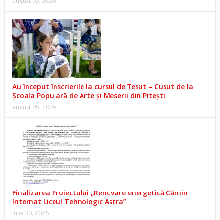
august 05, 2026
Au început înscrierile la cursul de Țesut – Cusut de la
Școala Populară de Arte și Meserii din Pitești
august 05, 2026
Finalizarea Proiectului „Renovare energetică Cămin
Internat Liceul Tehnologic Astra”
iulie 30, 2026