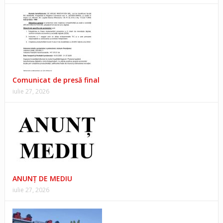
Comunicat de presă final
iulie 27, 2026
ANUNŢ DE MEDIU
iulie 27, 2026