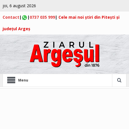
joi, 6 august 2026
Contact
|
|
0737 035 999
|
Cele mai noi știri din Pitești și
județul Argeș
Menu