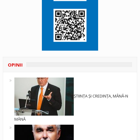
OPINII
ȘTIINȚA ȘI CREDINȚA, MÂNĂ-N
MÂNĂ