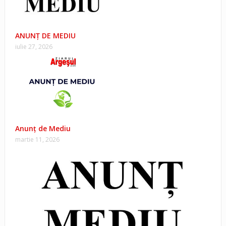
ANUNŢ DE MEDIU
iulie 27, 2026
Anunț de Mediu
martie 11, 2026