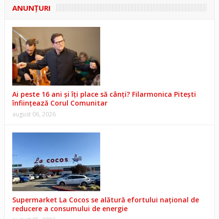
ANUNŢURI
Ai peste 16 ani și îți place să cânți? Filarmonica Pitești
înființează Corul Comunitar
august 06, 2026
Supermarket La Cocos se alătură efortului național de
reducere a consumului de energie