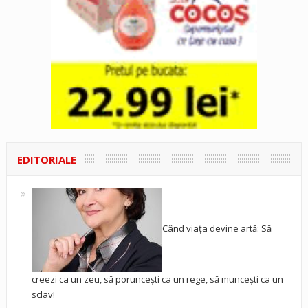
EDITORIALE
Când viața devine artă: Să
creezi ca un zeu, să poruncești ca un rege, să muncești ca un
sclav!