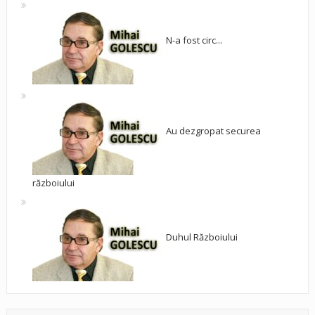
N-a fost circ...
Au dezgropat securea
războiului
Duhul Războiului