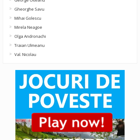
Gheorghe Savu
Mihai Golescu
Mirela Neagoe
Olga Andronachi
Traian Ulmeanu
Val. Nicolau