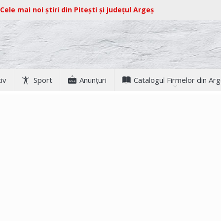
Cele mai noi știri din Pitești și județul Argeș
iv
Sport
Anunţuri
Catalogul Firmelor din Ar