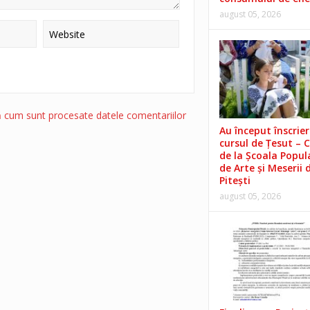
august 05, 2026
ă cum sunt procesate datele comentariilor
Au început înscrieri
cursul de Țesut – 
de la Școala Popul
de Arte și Meserii 
Pitești
august 05, 2026