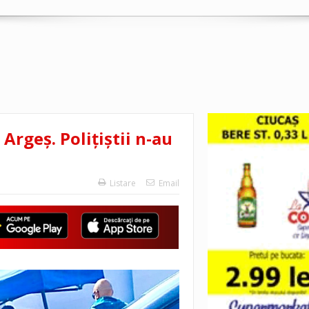
Argeș. Polițiștii n-au
Listare
Email