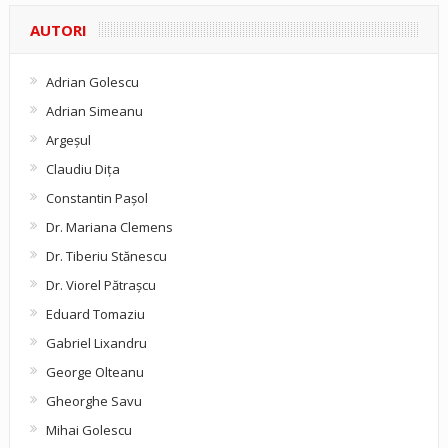
AUTORI
Adrian Golescu
Adrian Simeanu
Argeşul
Claudiu Diţa
Constantin Pașol
Dr. Mariana Clemens
Dr. Tiberiu Stănescu
Dr. Viorel Pătraşcu
Eduard Tomaziu
Gabriel Lixandru
George Olteanu
Gheorghe Savu
Mihai Golescu