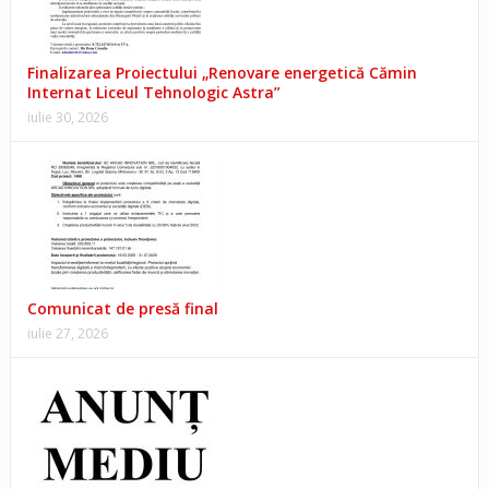
Finalizarea Proiectului „Renovare energetică Cămin
Internat Liceul Tehnologic Astra”
iulie 30, 2026
Comunicat de presă final
iulie 27, 2026