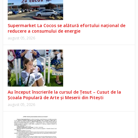
Supermarket La Cocos se alătură efortului național de
reducere a consumului de energie
august 05, 2026
Au început înscrierile la cursul de Țesut – Cusut de la
Școala Populară de Arte și Meserii din Pitești
august 05, 2026