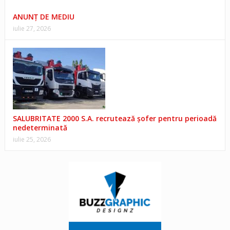
ANUNŢ DE MEDIU
iulie 27, 2026
SALUBRITATE 2000 S.A. recrutează șofer pentru perioadă
nedeterminată
iulie 25, 2026