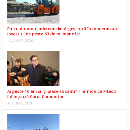
Patru drumuri județene din Argeș intră în modernizare.
Investiții de peste 63 de milioane lei
august 07, 2026
Ai peste 16 ani și îți place să cânți? Filarmonica Pitești
înființează Corul Comunitar
august 06, 2026