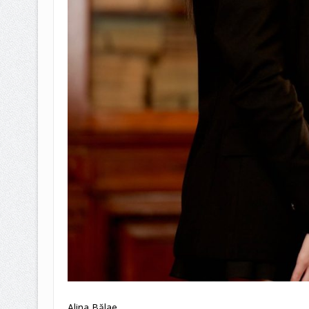
Alina Bălae