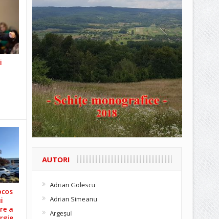
i
AUTORI
Adrian Golescu
ocos
Adrian Simeanu
i
re a
Argeşul
rgie