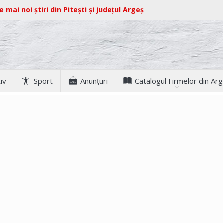
e mai noi știri din Pitești și județul Argeș
iv
Sport
Anunţuri
Catalogul Firmelor din Ar