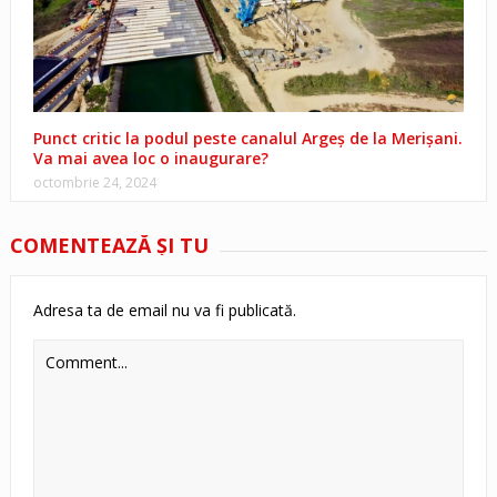
Punct critic la podul peste canalul Argeș de la Merișani.
Va mai avea loc o inaugurare?
octombrie 24, 2024
COMENTEAZĂ ŞI TU
Adresa ta de email nu va fi publicată.