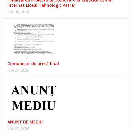
Internat Liceul Tehnologic Astra”
iulie 30, 2026
Comunicat de presă final
iulie 27, 2026
ANUNŢ DE MEDIU
iulie 27, 2026