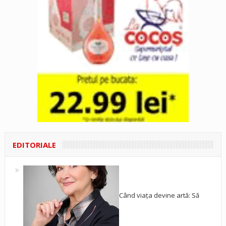
EDITORIALE
Când viața devine artă: Să