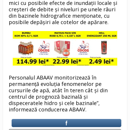
mici cu posibile efecte de inundaţii locale şi
creşteri de debite şi niveluri pe unele râuri
din bazinele hidrografice menţionate, cu
posibile depăşiri ale cotelor de apărare.
Personalul ABAAV monitorizează în
permanență evoluția fenomenelor pe
cursurile de apă, atât în teren cât și din
centrul de prognoză bazinală și
dispeceratele hidro și cele bazinale”,
informează conducerea ABAAV.