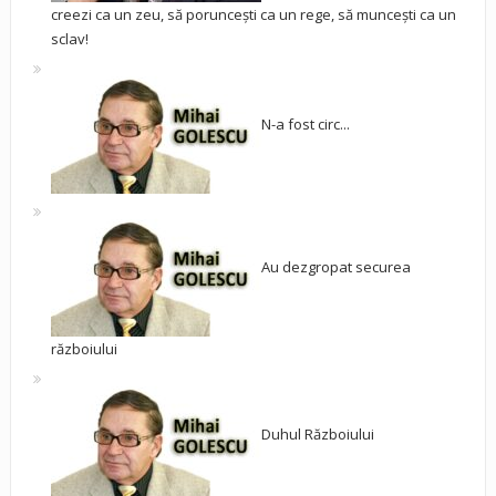
creezi ca un zeu, să poruncești ca un rege, să muncești ca un
sclav!
N-a fost circ...
Au dezgropat securea
războiului
Duhul Războiului