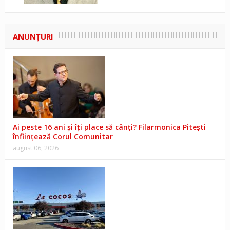
ANUNŢURI
Ai peste 16 ani și îți place să cânți? Filarmonica Pitești
înființează Corul Comunitar
august 06, 2026