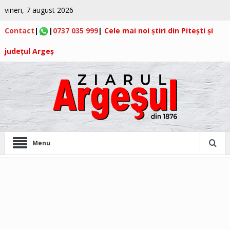
vineri, 7 august 2026
Contact
|
|
0737 035 999
|
Cele mai noi știri din Pitești și
județul Argeș
Menu