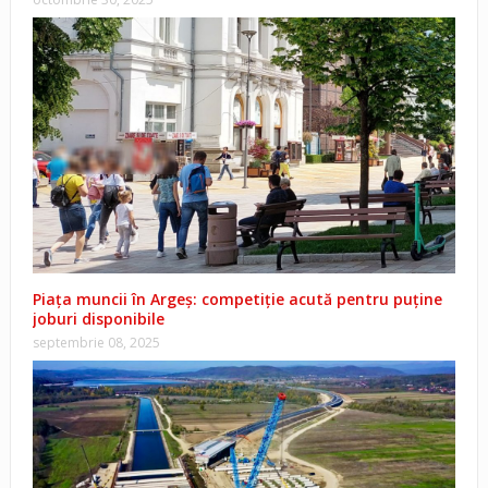
Piața muncii în Argeș: competiție acută pentru puține
joburi disponibile
septembrie 08, 2025