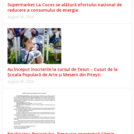
Supermarket La Cocos se alătură efortului național de
reducere a consumului de energie
august 05, 2026
Au început înscrierile la cursul de Țesut – Cusut de la
Școala Populară de Arte și Meserii din Pitești
august 05, 2026
Finalizarea Proiectului „Renovare energetică Cămin