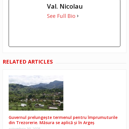
Val. Nicolau
See Full Bio
RELATED ARTICLES
Guvernul prelungește termenul pentru împrumuturile
din Trezorerie. Măsura se aplică și în Argeș
octombrie 30, 2025