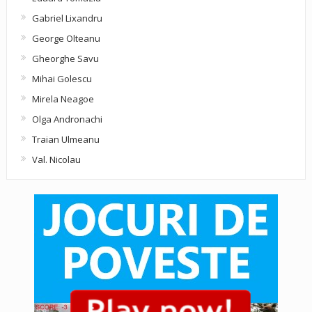
Gabriel Lixandru
George Olteanu
Gheorghe Savu
Mihai Golescu
Mirela Neagoe
Olga Andronachi
Traian Ulmeanu
Val. Nicolau