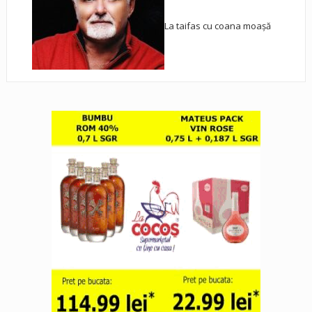
La taifas cu coana moașă