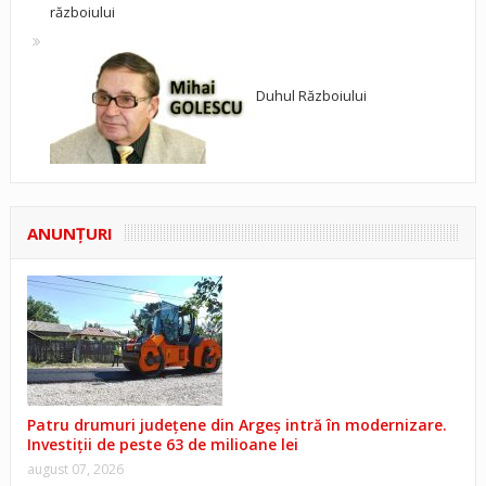
războiului
Duhul Războiului
ANUNŢURI
Patru drumuri județene din Argeș intră în modernizare.
Investiții de peste 63 de milioane lei
august 07, 2026