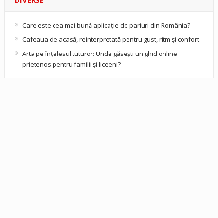
DIVERSE
Care este cea mai bună aplicație de pariuri din România?
Cafeaua de acasă, reinterpretată pentru gust, ritm și confort
Arta pe înțelesul tuturor: Unde găsești un ghid online
prietenos pentru familii și liceeni?