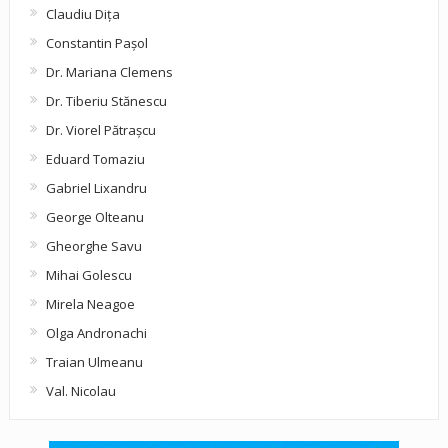
Claudiu Diţa
Constantin Pașol
Dr. Mariana Clemens
Dr. Tiberiu Stănescu
Dr. Viorel Pătraşcu
Eduard Tomaziu
Gabriel Lixandru
George Olteanu
Gheorghe Savu
Mihai Golescu
Mirela Neagoe
Olga Andronachi
Traian Ulmeanu
Val. Nicolau