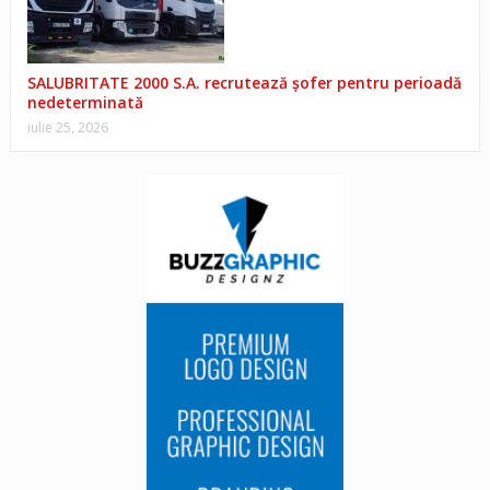
SALUBRITATE 2000 S.A. recrutează șofer pentru perioadă
nedeterminată
iulie 25, 2026