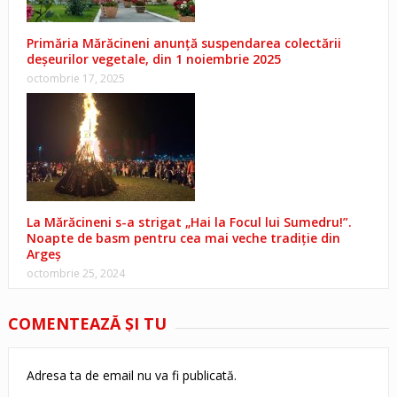
Primăria Mărăcineni anunță suspendarea colectării
deșeurilor vegetale, din 1 noiembrie 2025
octombrie 17, 2025
La Mărăcineni s-a strigat „Hai la Focul lui Sumedru!”.
Noapte de basm pentru cea mai veche tradiție din
Argeș
octombrie 25, 2024
COMENTEAZĂ ŞI TU
Adresa ta de email nu va fi publicată.