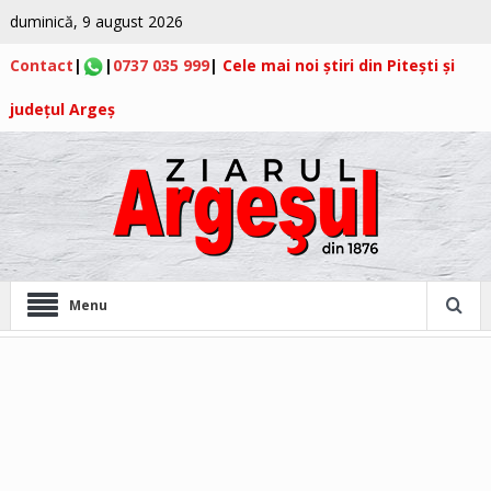
duminică, 9 august 2026
Contact
|
|
0737 035 999
|
Cele mai noi știri din Pitești și
județul Argeș
Menu