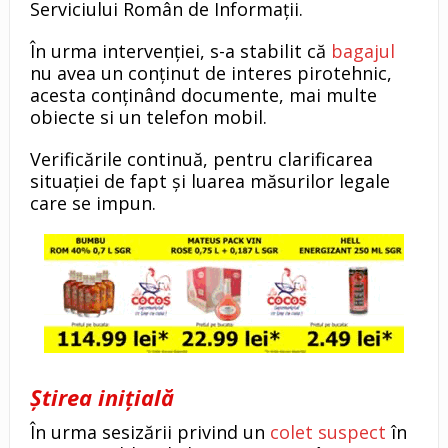
Serviciului Român de Informații.
În urma intervenției, s-a stabilit că
bagajul
nu avea un conținut de interes pirotehnic,
acesta conținând documente, mai multe
obiecte si un telefon mobil.
Verificările continuă, pentru clarificarea
situației de fapt și luarea măsurilor legale
care se impun.
Știrea inițială
În urma sesizării privind un
colet suspect
în