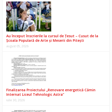
Au început înscrierile la cursul de Țesut – Cusut de la
Școala Populară de Arte și Meserii din Pitești
august 05, 2026
Finalizarea Proiectului „Renovare energetică Cămin
Internat Liceul Tehnologic Astra”
iulie 30, 2026