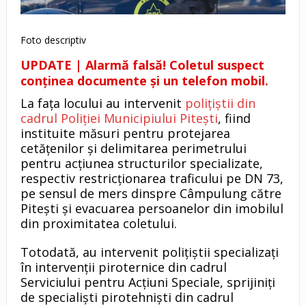
Foto descriptiv
UPDATE | Alarmă falsă! Coletul suspect
conținea documente și un telefon mobil.
La fața locului au intervenit
polițiștii din
cadrul Poliției Municipiului Pitești
, fiind
instituite măsuri pentru protejarea
cetățenilor și delimitarea perimetrului
pentru acțiunea structurilor specializate,
respectiv restricționarea traficului pe DN 73,
pe sensul de mers dinspre Câmpulung către
Pitești și evacuarea persoanelor din imobilul
din proximitatea coletului.
Totodată, au intervenit polițiștii specializați
în intervenții piroternice din cadrul
Serviciului pentru Acțiuni Speciale, sprijiniți
de specialiști pirotehniști din cadrul