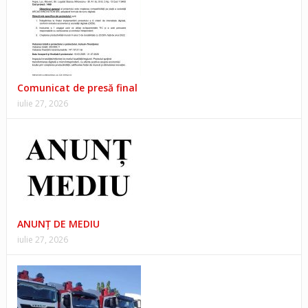
Comunicat de presă final
iulie 27, 2026
ANUNŢ DE MEDIU
iulie 27, 2026