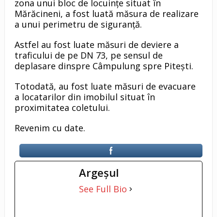
zona unui bloc de locuințe situat în
Mărăcineni, a fost luată măsura de realizare
a unui perimetru de siguranță.
Astfel au fost luate măsuri de deviere a
traficului de pe DN 73, pe sensul de
deplasare dinspre Câmpulung spre Pitești.
Totodată, au fost luate măsuri de evacuare
a locatarilor din imobilul situat în
proximitatea coletului.
Revenim cu date.
Argeşul
See Full Bio