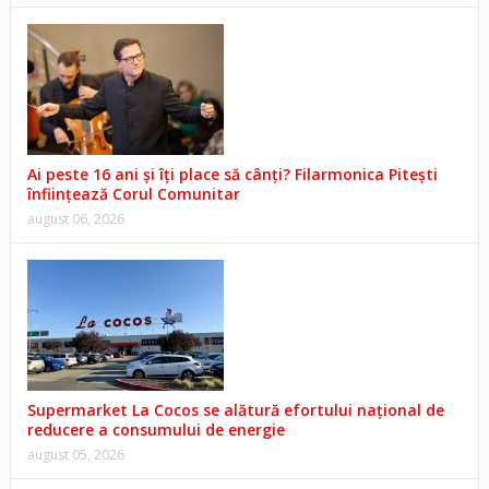
Ai peste 16 ani și îți place să cânți? Filarmonica Pitești
înființează Corul Comunitar
august 06, 2026
Supermarket La Cocos se alătură efortului național de
reducere a consumului de energie
august 05, 2026