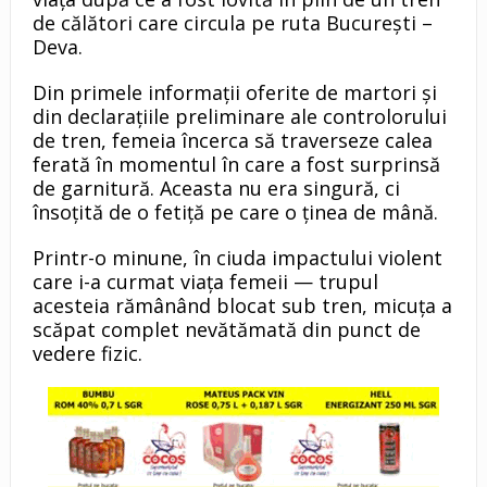
de călători care circula pe ruta București –
Deva.
Din primele informații oferite de martori și
din declarațiile preliminare ale controlorului
de tren, femeia încerca să traverseze calea
ferată în momentul în care a fost surprinsă
de garnitură. Aceasta nu era singură, ci
însoțită de o fetiță pe care o ținea de mână.
Printr-o minune, în ciuda impactului violent
care i-a curmat viața femeii — trupul
acesteia rămânând blocat sub tren, micuța a
scăpat complet nevătămată din punct de
vedere fizic.