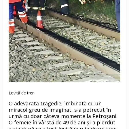
Lovită de tren
O adevărată tragedie, îmbinată cu un
miracol greu de imaginat, s-a petrecut în
urmă cu doar câteva momente la Petroșani.
O femeie în vârstă de 49 de ani și-a pierdut
viața după ce a fost lovită în plin de un tren