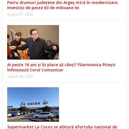
Patru drumuri județene din Argeș intră în modernizare.
Investiții de peste 63 de milioane lei
august 07, 2026
Ai peste 16 ani și îți place să cânți? Filarmonica Pitești
înființează Corul Comunitar
august 06, 2026
Supermarket La Cocos se alătură efortului național de