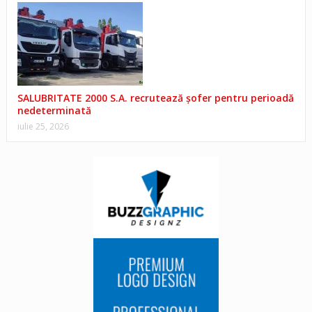
SALUBRITATE 2000 S.A. recrutează șofer pentru perioadă
nedeterminată
iulie 25, 2026