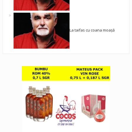
La taifas cu coana moașă