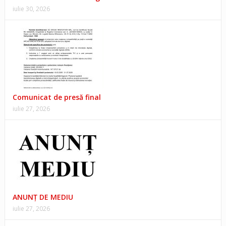
iulie 30, 2026
Comunicat de presă final
iulie 27, 2026
ANUNŢ DE MEDIU
iulie 27, 2026