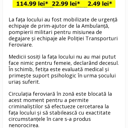
La fața locului au fost mobilizate de urgență
echipaje de prim-ajutor de la Ambulanță,
pompierii militari pentru misiunea de
degajare și echipaje ale Poliției Transporturi
Feroviare.
Medicii sosiți la fața locului nu au mai putut
face nimic pentru femeie, declarând decesul.
În schimb, fetița este evaluată medical și
primește suport psihologic în urma șocului
uriaș suferit.
Circulația feroviară în zonă este blocată la
acest moment pentru a permite
criminaliștilor să efectueze cercetarea la
fața locului și să stabilească cu exactitate
circumstanțele în care s-a produs
nenorocirea.