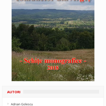
AUTORI
Adrian Golescu