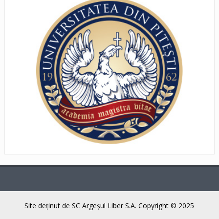
Site deţinut de SC Argeşul Liber S.A. Copyright © 2025