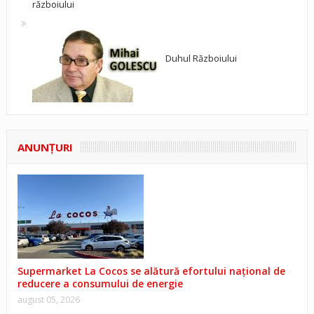
războiului
Duhul Războiului
ANUNŢURI
Supermarket La Cocos se alătură efortului național de
reducere a consumului de energie
august 05, 2026