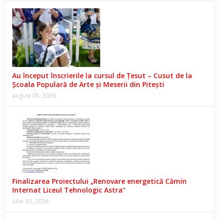
Au început înscrierile la cursul de Țesut – Cusut de la
Școala Populară de Arte și Meserii din Pitești
august 05, 2026
Finalizarea Proiectului „Renovare energetică Cămin
Internat Liceul Tehnologic Astra”
iulie 30, 2026