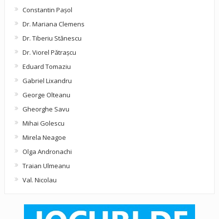
Constantin Pașol
Dr. Mariana Clemens
Dr. Tiberiu Stănescu
Dr. Viorel Pătraşcu
Eduard Tomaziu
Gabriel Lixandru
George Olteanu
Gheorghe Savu
Mihai Golescu
Mirela Neagoe
Olga Andronachi
Traian Ulmeanu
Val. Nicolau