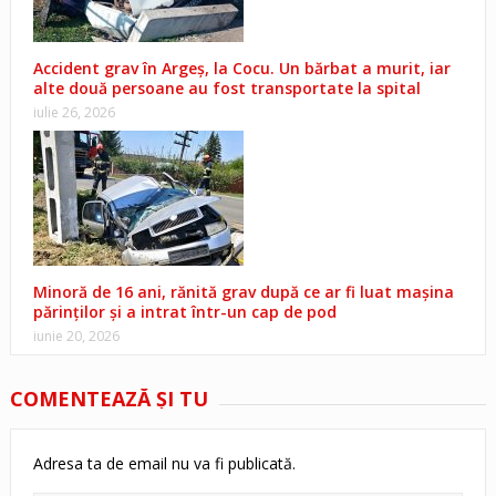
Accident grav în Argeș, la Cocu. Un bărbat a murit, iar
alte două persoane au fost transportate la spital
iulie 26, 2026
Minoră de 16 ani, rănită grav după ce ar fi luat mașina
părinților și a intrat într-un cap de pod
iunie 20, 2026
COMENTEAZĂ ŞI TU
Adresa ta de email nu va fi publicată.