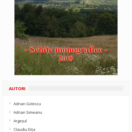
AUTORI
Adrian Golescu
Adrian Simeanu
Argeşul
Claudiu Diţa