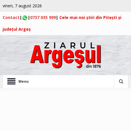
vineri, 7 august 2026
Contact
|
|
0737 035 999
|
Cele mai noi știri din Pitești și
județul Argeș
Menu