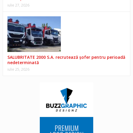
iulie 27, 2026
SALUBRITATE 2000 S.A. recrutează șofer pentru perioadă
nedeterminată
iulie 25, 2026