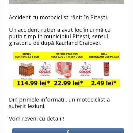
Accident cu motociclist rănit în Pitești.
Un accident rutier a avut loc în urmă cu
puțin timp în municipiul Pitești, sensul
giratoriu de după Kaufland Craiovei.
Din primele informații, un motociclist a
suferit leziuni.
Vom reveni cu detalii!