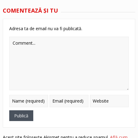
COMENTEAZĂ ŞI TU
Adresa ta de email nu va fi publicată.
Acest site folosește Akismet pentru a reduce spamul.
Află cum