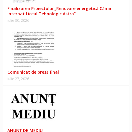
Finalizarea Proiectului „Renovare energetică Cămin
Internat Liceul Tehnologic Astra”
iulie 30, 2026
Comunicat de presă final
iulie 27, 2026
ANUNŢ DE MEDIU