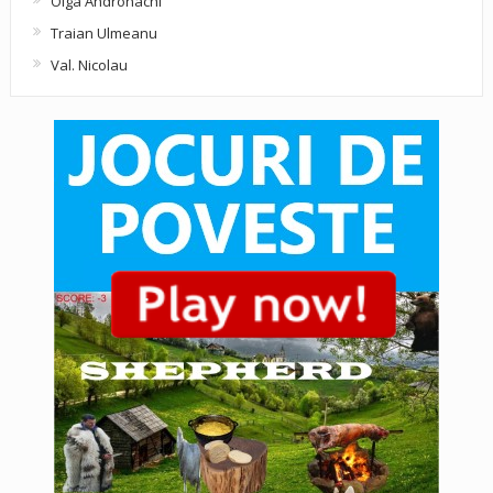
Olga Andronachi
Traian Ulmeanu
Val. Nicolau