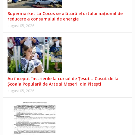
Supermarket La Cocos se alătură efortului național de
reducere a consumului de energie
august 05, 2026
Au început înscrierile la cursul de Țesut – Cusut de la
Școala Populară de Arte și Meserii din Pitești
august 05, 2026