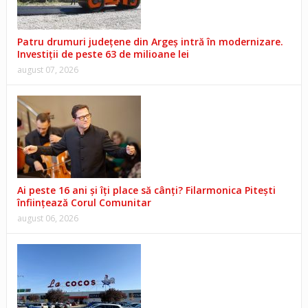
Patru drumuri județene din Argeș intră în modernizare.
Investiții de peste 63 de milioane lei
august 07, 2026
Ai peste 16 ani și îți place să cânți? Filarmonica Pitești
înființează Corul Comunitar
august 06, 2026