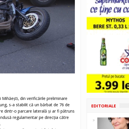
 Mihăești, din verificările preliminare
lung, s-a stabilit că un bărbat de 76 de
EDITORIALE
e dintr-o parcare laterală și ar fi pătruns
ondusă regulamentar pe direcția către
.