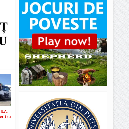
S.A.
pentru