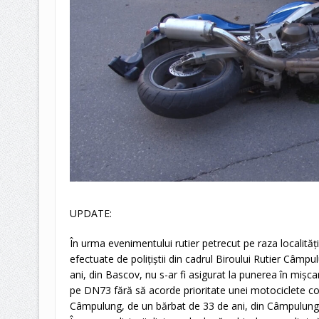
UPDATE:
În urma evenimentului rutier petrecut pe raza localității
efectuate de polițiștii din cadrul Biroului Rutier Câmpu
ani, din Bascov, nu s-ar fi asigurat la punerea în mișcar
pe DN73 fără să acorde prioritate unei motociclete c
Câmpulung, de un bărbat de 33 de ani, din Câmpulung