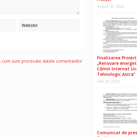
august 05, 2026
Finalizarea Proiect
ă cum sunt procesate datele comentariilor
„Renovare energet
Cămin Internat Lic
Tehnologic Astra”
iulie 30, 2026
Comunicat de pre