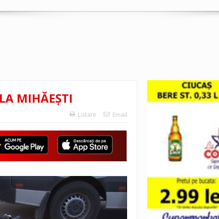
LA MIHĂEȘTI
Listare
Email