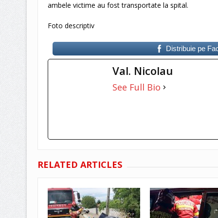
ambele victime au fost transportate la spital.
Foto descriptiv
Distribuie pe F
Val. Nicolau
See Full Bio
RELATED ARTICLES