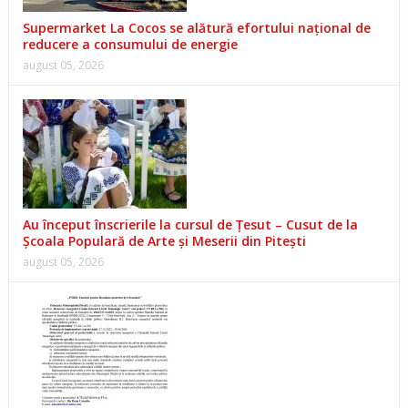
Supermarket La Cocos se alătură efortului național de
reducere a consumului de energie
august 05, 2026
Au început înscrierile la cursul de Țesut – Cusut de la
Școala Populară de Arte și Meserii din Pitești
august 05, 2026