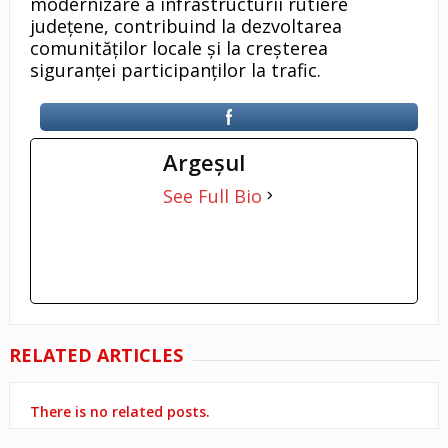
modernizare a infrastructurii rutiere
județene, contribuind la dezvoltarea
comunităților locale și la creșterea
siguranței participanților la trafic.
Argeşul
See Full Bio
RELATED ARTICLES
There is no related posts.