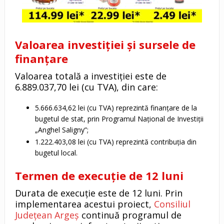
Valoarea investiției și sursele de
finanțare
Valoarea totală a investiției este de
6.889.037,70 lei (cu TVA), din care:
5.666.634,62 lei (cu TVA) reprezintă finanțare de la
bugetul de stat, prin Programul Național de Investiții
„Anghel Saligny”;
1.222.403,08 lei (cu TVA) reprezintă contribuția din
bugetul local.
Termen de execuție de 12 luni
Durata de execuție este de 12 luni. Prin
implementarea acestui proiect,
Consiliul
Județean Argeș
continuă programul de