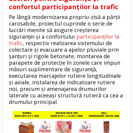
confortul participanților la trafic
Pe lângă modernizarea propriu-zisă a părții
carosabile, proiectul cuprinde o serie de
lucrări menite să asigure creșterea
siguranței și a confortului
participanților la
trafic
, respectiv realizarea sistemului de
colectare și evacuare a apelor pluviale prin
șanțuri și rigole betonate, montarea de
parapete de protecție în zonele care impun
măsuri suplimentare de siguranță,
executarea marcajelor rutiere longitudinale
și axiale, instalarea de indicatoare rutiere
noi, precum și amenajarea drumurilor
laterale cu aceeași structură rutieră ca cea a
drumului principal.