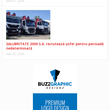
iulie 27, 2026
SALUBRITATE 2000 S.A. recrutează șofer pentru perioadă
nedeterminată
iulie 25, 2026