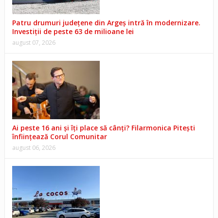
Patru drumuri județene din Argeș intră în modernizare.
Investiții de peste 63 de milioane lei
august 07, 2026
Ai peste 16 ani și îți place să cânți? Filarmonica Pitești
înființează Corul Comunitar
august 06, 2026