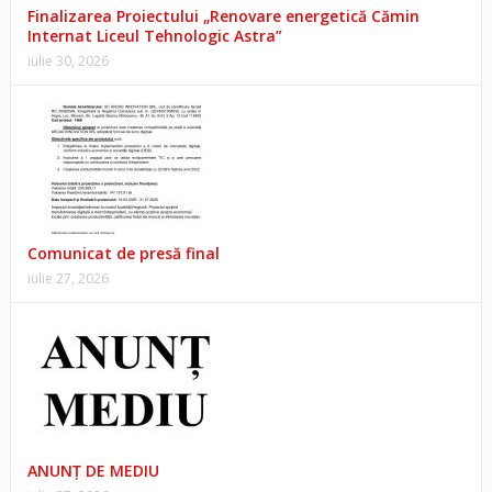
Finalizarea Proiectului „Renovare energetică Cămin
Internat Liceul Tehnologic Astra”
iulie 30, 2026
Comunicat de presă final
iulie 27, 2026
ANUNŢ DE MEDIU