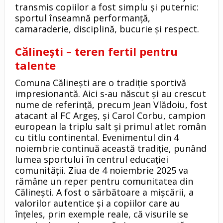
transmis copiilor a fost simplu și puternic:
sportul înseamnă performanță,
camaraderie, disciplină, bucurie și respect.
Călinești – teren fertil pentru
talente
Comuna Călinești are o tradiție sportivă
impresionantă. Aici s-au născut și au crescut
nume de referință, precum Jean Vlădoiu, fost
atacant al FC Argeș, și Carol Corbu, campion
european la triplu salt și primul atlet român
cu titlu continental. Evenimentul din 4
noiembrie continuă această tradiție, punând
lumea sportului în centrul educației
comunității. Ziua de 4 noiembrie 2025 va
rămâne un reper pentru comunitatea din
Călinești. A fost o sărbătoare a mișcării, a
valorilor autentice și a copiilor care au
înțeles, prin exemple reale, că visurile se