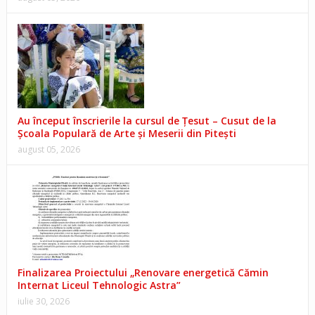
Au început înscrierile la cursul de Țesut – Cusut de la
Școala Populară de Arte și Meserii din Pitești
august 05, 2026
Finalizarea Proiectului „Renovare energetică Cămin
Internat Liceul Tehnologic Astra”
iulie 30, 2026