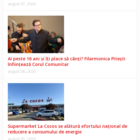
august 07, 2026
Ai peste 16 ani și îți place să cânți? Filarmonica Pitești
înființează Corul Comunitar
august 06, 2026
Supermarket La Cocos se alătură efortului național de
reducere a consumului de energie
august 05, 2026