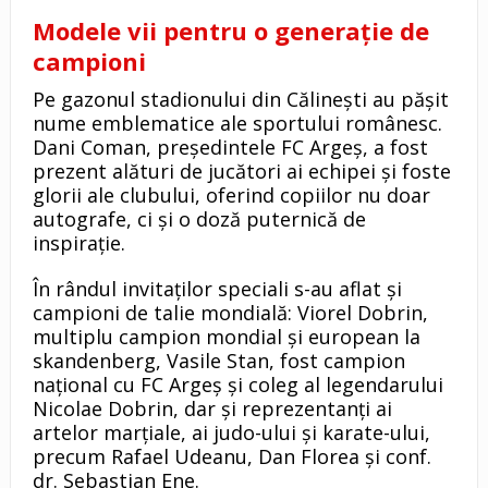
Modele vii pentru o generație de
campioni
Pe gazonul stadionului din Călinești au pășit
nume emblematice ale sportului românesc.
Dani Coman, președintele FC Argeș, a fost
prezent alături de jucători ai echipei și foste
glorii ale clubului, oferind copiilor nu doar
autografe, ci și o doză puternică de
inspirație.
În rândul invitaților speciali s-au aflat și
campioni de talie mondială: Viorel Dobrin,
multiplu campion mondial și european la
skandenberg, Vasile Stan, fost campion
național cu FC Argeș și coleg al legendarului
Nicolae Dobrin, dar și reprezentanți ai
artelor marțiale, ai judo-ului și karate-ului,
precum Rafael Udeanu, Dan Florea și conf.
dr. Sebastian Ene.