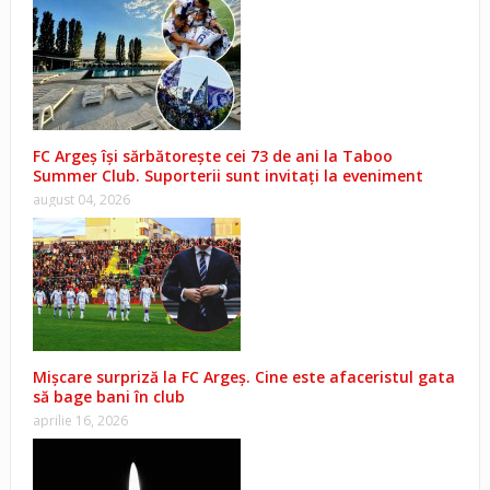
FC Argeș își sărbătorește cei 73 de ani la Taboo
Summer Club. Suporterii sunt invitați la eveniment
august 04, 2026
Mișcare surpriză la FC Argeș. Cine este afaceristul gata
să bage bani în club
aprilie 16, 2026