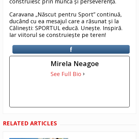
construiesc prin muncă și perseverență.
Caravana „Născut pentru Sport” continuă,
ducând cu ea mesajul care a răsunat și la
Călinești: SPORTUL educă. Unește. Inspiră.
Iar viitorul se construiește pe teren!
Mirela Neagoe
See Full Bio
RELATED ARTICLES