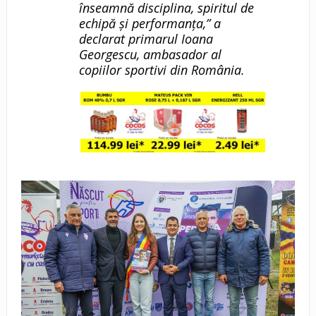
înseamnă disciplina, spiritul de
echipă și performanța,” a
declarat primarul Ioana
Georgescu, ambasador al
copiilor sportivi din România.