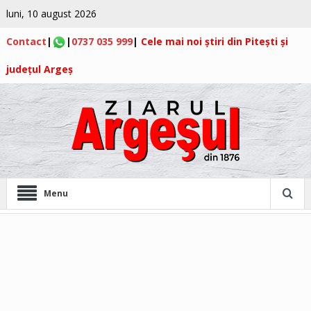
luni, 10 august 2026
Contact
|
|
0737 035 999
|
Cele mai noi știri din Pitești și
județul Argeș
Menu