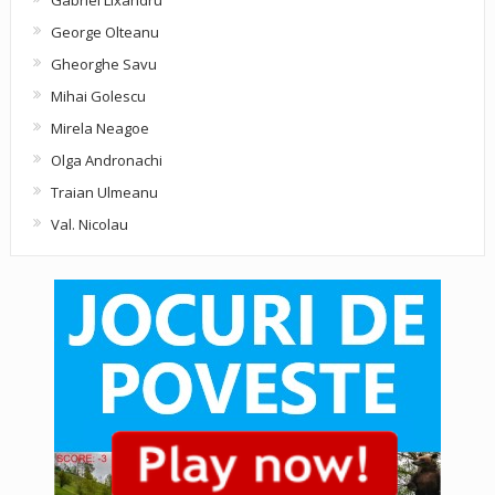
George Olteanu
Gheorghe Savu
Mihai Golescu
Mirela Neagoe
Olga Andronachi
Traian Ulmeanu
Val. Nicolau