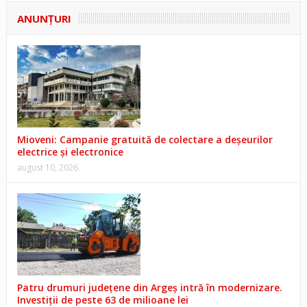
ANUNŢURI
Mioveni: Campanie gratuită de colectare a deșeurilor
electrice și electronice
august 10, 2026
Patru drumuri județene din Argeș intră în modernizare.
Investiții de peste 63 de milioane lei