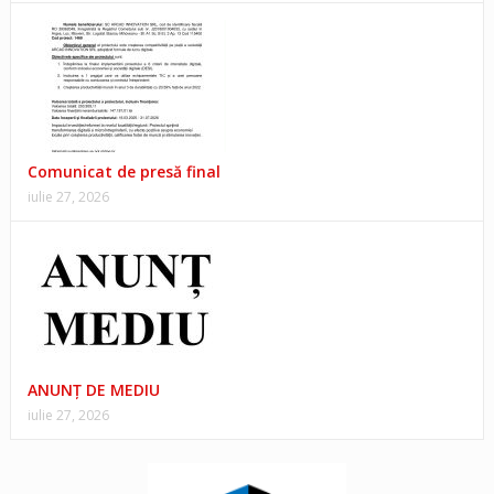
Comunicat de presă final
iulie 27, 2026
ANUNŢ DE MEDIU
iulie 27, 2026