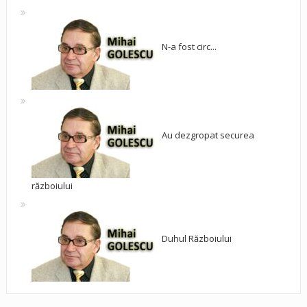
N-a fost circ...
Au dezgropat securea
războiului
Duhul Războiului