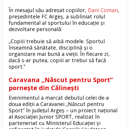
În mesajul său adresat copiilor,
Dani Coman
,
președintele FC Argeș, a subliniat rolul
fundamental al sportului în educație și
dezvoltare personală:
„Copiii trebuie să aibă modele. Sportul
înseamnă sănătate, disciplină și o
organizare mai bună a vieții. În fiecare zi,
dacă s-ar putea, copiii ar trebui să facă
sport.”
Caravana „Născut pentru Sport”
pornește din Călinești
Evenimentul a marcat debutul celei de-a
doua ediții a Caravanei „Născut pentru
Sport” în județul Argeș – un proiect național
al Asociației Junior SPORT, realizat în
parteneriat cu Ministerul Educației și