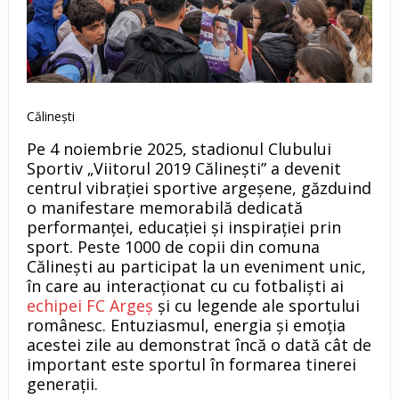
Călinești
Pe 4 noiembrie 2025, stadionul Clubului
Sportiv „Viitorul 2019 Călinești” a devenit
centrul vibrației sportive argeșene, găzduind
o manifestare memorabilă dedicată
performanței, educației și inspirației prin
sport. Peste 1000 de copii din comuna
Călinești au participat la un eveniment unic,
în care au interacționat cu cu fotbaliști ai
echipei FC Argeș
și cu legende ale sportului
românesc. Entuziasmul, energia și emoția
acestei zile au demonstrat încă o dată cât de
important este sportul în formarea tinerei
generații.