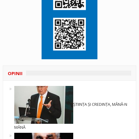
OPINII
ȘTIINȚA ȘI CREDINȚA, MÂNĂ-N
MÂNĂ