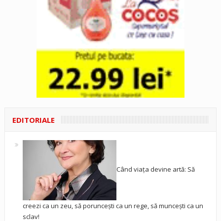
EDITORIALE
Când viața devine artă: Să
creezi ca un zeu, să poruncești ca un rege, să muncești ca un
sclav!