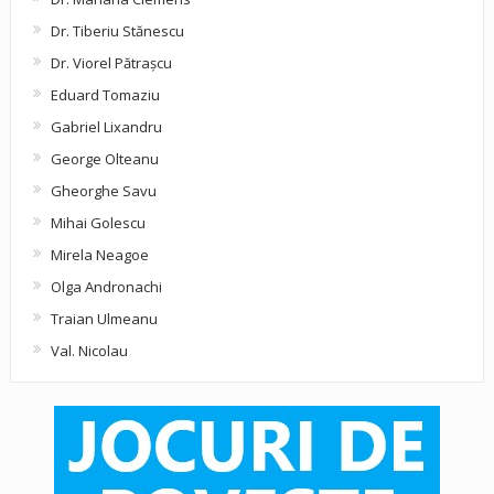
Dr. Tiberiu Stănescu
Dr. Viorel Pătraşcu
Eduard Tomaziu
Gabriel Lixandru
George Olteanu
Gheorghe Savu
Mihai Golescu
Mirela Neagoe
Olga Andronachi
Traian Ulmeanu
Val. Nicolau