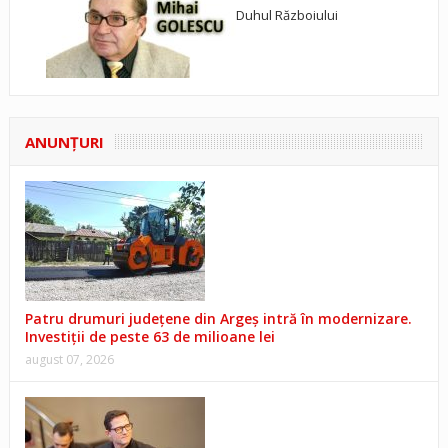
Duhul Războiului
ANUNŢURI
Patru drumuri județene din Argeș intră în modernizare.
Investiții de peste 63 de milioane lei
august 07, 2026