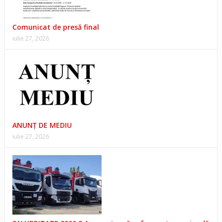
Comunicat de presă final
iulie 27, 2026
ANUNŢ DE MEDIU
iulie 27, 2026