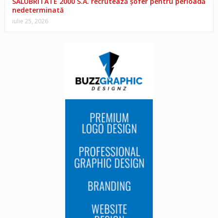
SALUBRITATE 2000 S.A. recrutează șofer pentru perioadă
nedeterminată
iulie 25, 2026