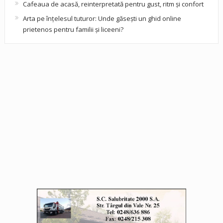
Cafeaua de acasă, reinterpretată pentru gust, ritm și confort
Arta pe înțelesul tuturor: Unde găsești un ghid online
prietenos pentru familii și liceeni?