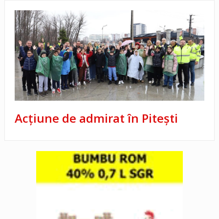
Acțiune de admirat în Pitești