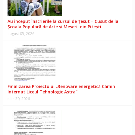
Au început înscrierile la cursul de Țesut – Cusut de la
Școala Populară de Arte și Meserii din Pitești
august 05, 2026
Finalizarea Proiectului „Renovare energetică Cămin
Internat Liceul Tehnologic Astra”
iulie 30, 2026