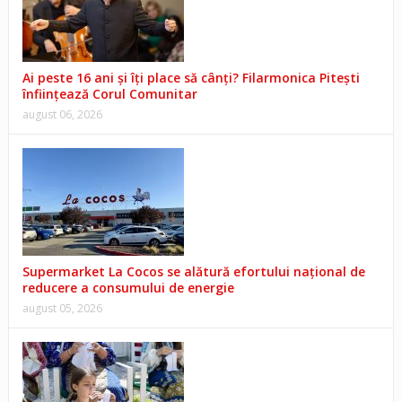
Ai peste 16 ani și îți place să cânți? Filarmonica Pitești
înființează Corul Comunitar
august 06, 2026
Supermarket La Cocos se alătură efortului național de
reducere a consumului de energie
august 05, 2026