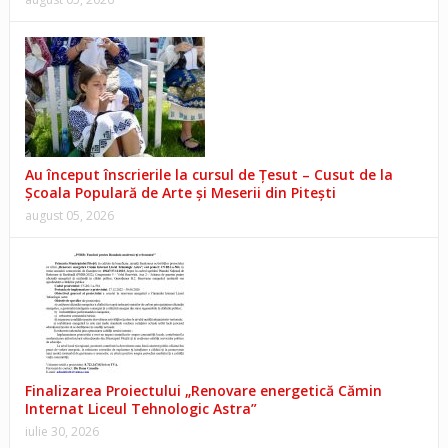
Au început înscrierile la cursul de Țesut – Cusut de la
Școala Populară de Arte și Meserii din Pitești
august 05, 2026
Finalizarea Proiectului „Renovare energetică Cămin
Internat Liceul Tehnologic Astra”
iulie 30, 2026