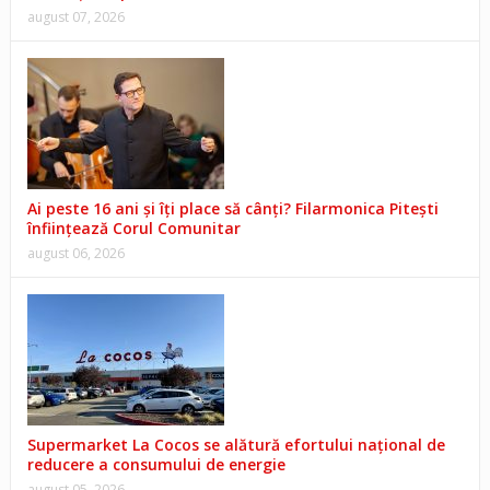
august 07, 2026
Ai peste 16 ani și îți place să cânți? Filarmonica Pitești
înființează Corul Comunitar
august 06, 2026
Supermarket La Cocos se alătură efortului național de
reducere a consumului de energie
august 05, 2026