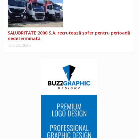
SALUBRITATE 2000 S.A. recrutează șofer pentru perioadă
nedeterminată
iulie 25, 2026