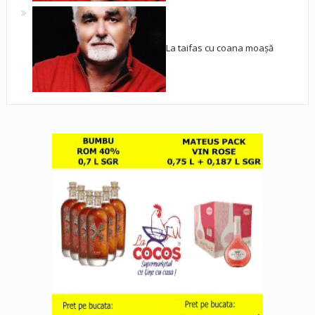
La taifas cu coana moașă