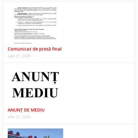
Comunicat de presă final
iulie 27, 2026
ANUNŢ DE MEDIU
iulie 27, 2026