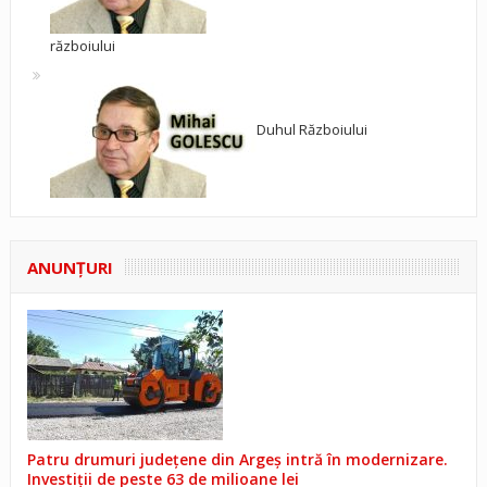
războiului
Duhul Războiului
ANUNŢURI
Patru drumuri județene din Argeș intră în modernizare.
Investiții de peste 63 de milioane lei