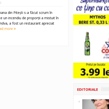
s
ana din Piteşti s-a făcut scrum în
 un incendiu de proporţii a mistuit în
ndva, a fost un restaurant apreciat
ad more
EDITORIALE