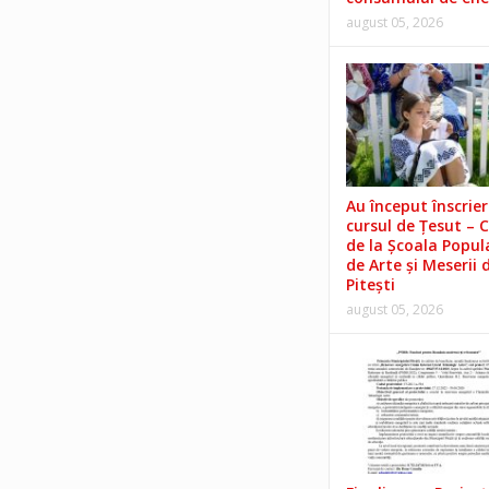
august 05, 2026
Au început înscrieri
cursul de Țesut – 
de la Școala Popul
de Arte și Meserii 
Pitești
august 05, 2026