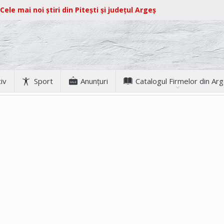
Cele mai noi știri din Pitești și județul Argeș
iv
Sport
Anunţuri
Catalogul Firmelor din Ar