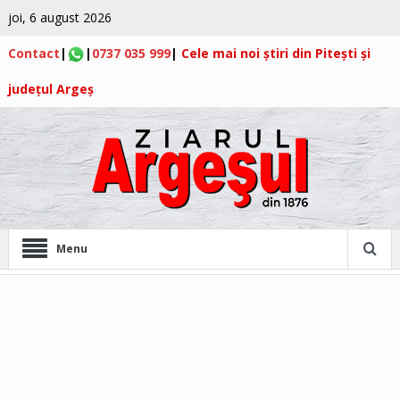
joi, 6 august 2026
Contact
|
|
0737 035 999
|
Cele mai noi știri din Pitești și
județul Argeș
Menu