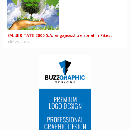
SALUBRITATE 2000 S.A. angajează personal în Pitești
iulie 25, 2026