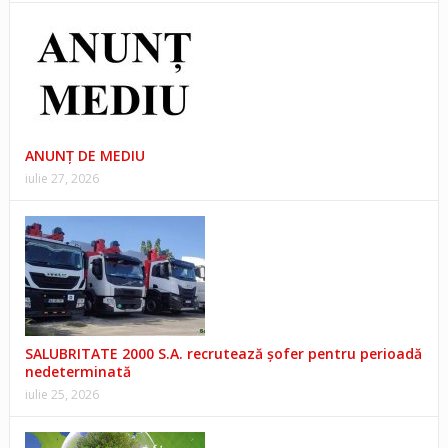
ANUNŢ DE MEDIU
iulie 27, 2026
SALUBRITATE 2000 S.A. recrutează șofer pentru perioadă
nedeterminată
iulie 25, 2026