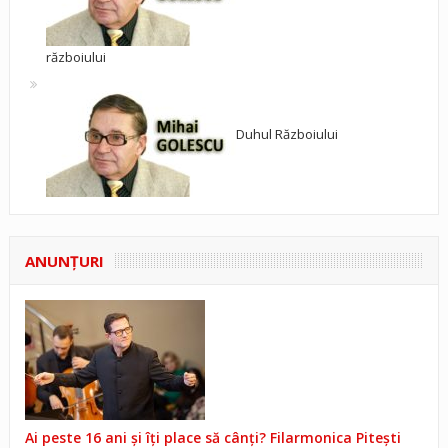
războiului
Duhul Războiului
ANUNŢURI
Ai peste 16 ani și îți place să cânți? Filarmonica Pitești