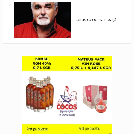
La taifas cu coana moașă