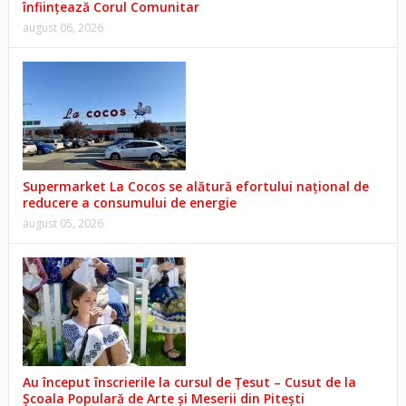
înființează Corul Comunitar
august 06, 2026
Supermarket La Cocos se alătură efortului național de
reducere a consumului de energie
august 05, 2026
Au început înscrierile la cursul de Țesut – Cusut de la
Școala Populară de Arte și Meserii din Pitești