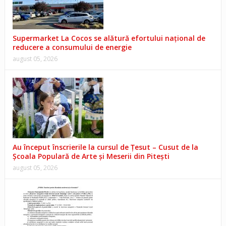
Supermarket La Cocos se alătură efortului național de
reducere a consumului de energie
august 05, 2026
Au început înscrierile la cursul de Țesut – Cusut de la
Școala Populară de Arte și Meserii din Pitești
august 05, 2026