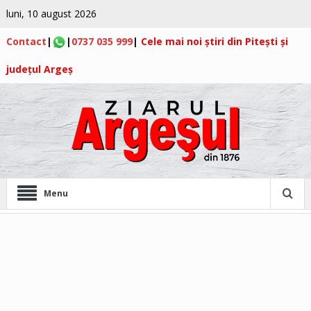
luni, 10 august 2026
Contact
|
|
0737 035 999
|
Cele mai noi știri din Pitești și
județul Argeș
Menu