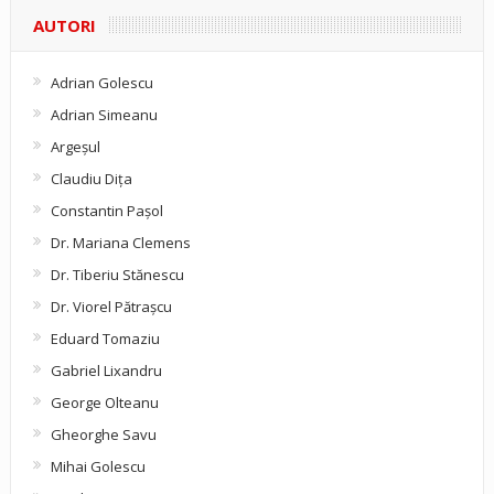
AUTORI
Adrian Golescu
Adrian Simeanu
Argeşul
Claudiu Diţa
Constantin Pașol
Dr. Mariana Clemens
Dr. Tiberiu Stănescu
Dr. Viorel Pătraşcu
Eduard Tomaziu
Gabriel Lixandru
George Olteanu
Gheorghe Savu
Mihai Golescu