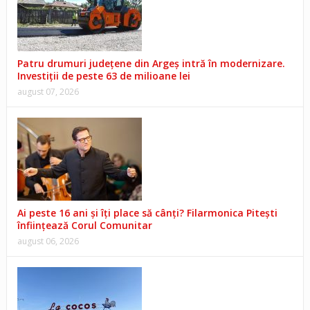
Patru drumuri județene din Argeș intră în modernizare.
Investiții de peste 63 de milioane lei
august 07, 2026
Ai peste 16 ani și îți place să cânți? Filarmonica Pitești
înființează Corul Comunitar
august 06, 2026