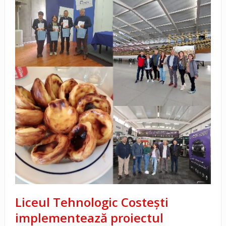
Liceul Tehnologic Costești
implementează proiectul