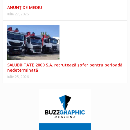
ANUNŢ DE MEDIU
iulie 27, 2026
SALUBRITATE 2000 S.A. recrutează șofer pentru perioadă
nedeterminată
iulie 25, 2026