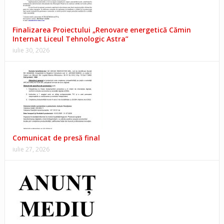
Finalizarea Proiectului „Renovare energetică Cămin
Internat Liceul Tehnologic Astra”
iulie 30, 2026
Comunicat de presă final
iulie 27, 2026