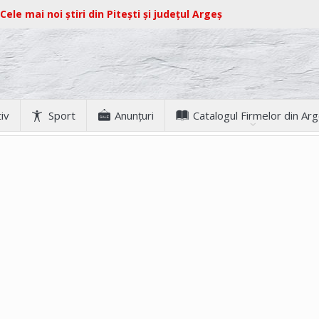
Cele mai noi știri din Pitești și județul Argeș
iv
Sport
Anunţuri
Catalogul Firmelor din Ar