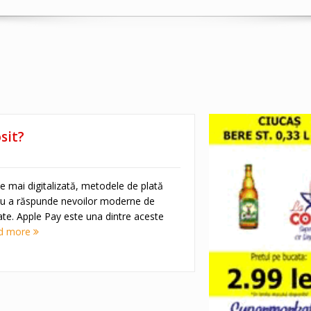
sit?
ce mai digitalizată, metodele de plată
ru a răspunde nevoilor moderne de
ate. Apple Pay este una dintre aceste
d more