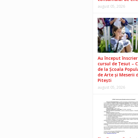
august 05, 2026
Au început înscrieri
cursul de Țesut – 
de la Școala Popul
de Arte și Meserii 
Pitești
august 05, 2026