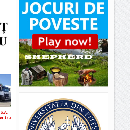
S.A.
pentru