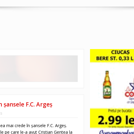
 șansele F.C. Argeș
s
ea mai crede în șansele F.C. Argeș.
le pe care le-a avut Cristian Gentea la