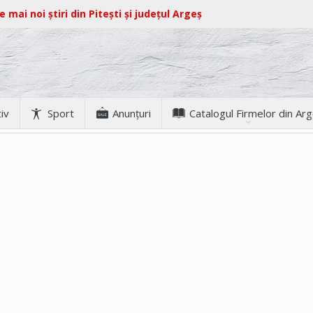
e mai noi știri din Pitești și județul Argeș
iv
Sport
Anunţuri
Catalogul Firmelor din Ar