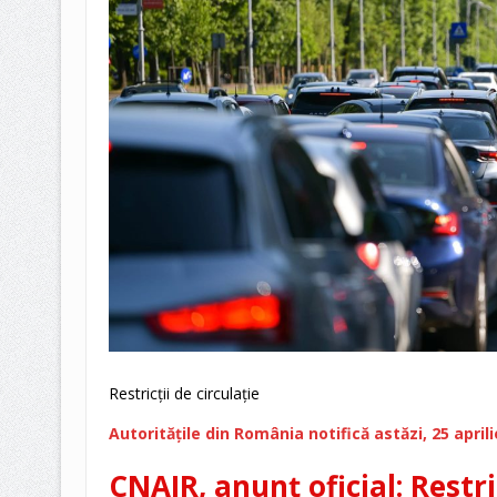
Restricții de circulație
Autoritățile din România notifică astăzi, 25 aprili
CNAIR, anunț oficial: Restri