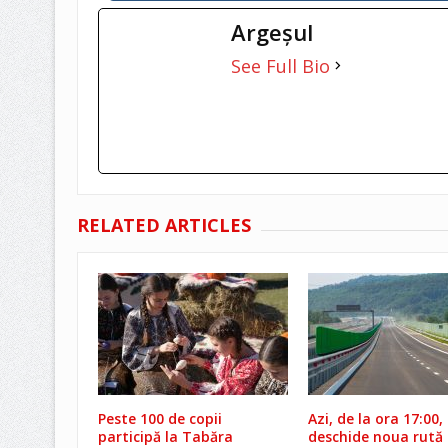
Argeşul
See Full Bio
RELATED ARTICLES
Peste 100 de copii
Azi, de la ora 17:00,
participă la Tabăra
deschide noua rută