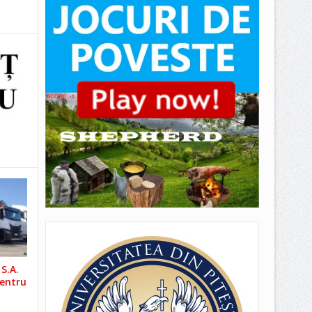
S.A.
pentru