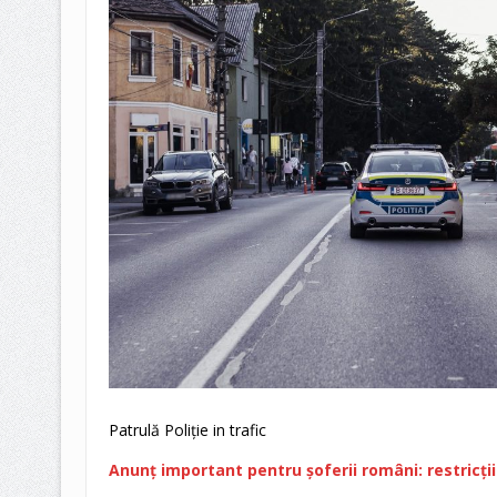
Patrulă Poliție in trafic
Anunț important pentru șoferii români: restricții n