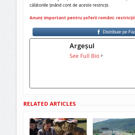
călătoriile ținând cont de aceste restricții.
Anunț important pentru șoferii români: restricții n
Distribuie pe F
Argeşul
See Full Bio
RELATED ARTICLES