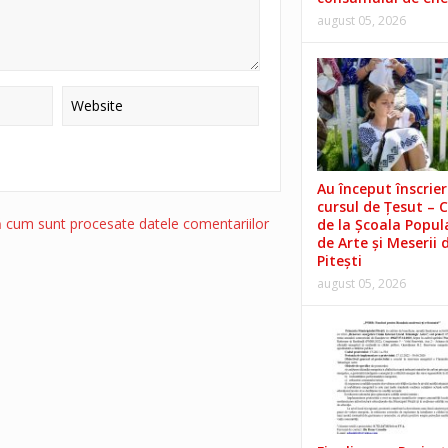
august 05, 2026
Au început înscrieri
cursul de Țesut – 
ă cum sunt procesate datele comentariilor
de la Școala Popul
de Arte și Meserii 
Pitești
august 05, 2026