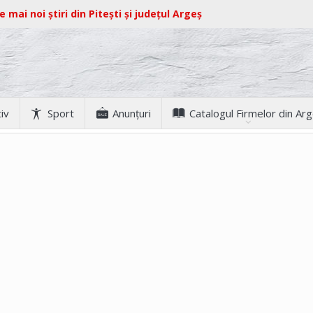
e mai noi știri din Pitești și județul Argeș
iv
Sport
Anunţuri
Catalogul Firmelor din Ar