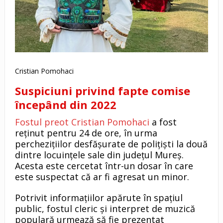
Cristian Pomohaci
Suspiciuni privind fapte comise
începând din 2022
Fostul preot Cristian Pomohaci
a fost
reținut pentru 24 de ore, în urma
perchezițiilor desfășurate de polițiști la două
dintre locuințele sale din județul Mureș.
Acesta este cercetat într-un dosar în care
este suspectat că ar fi agresat un minor.
Potrivit informațiilor apărute în spațiul
public, fostul cleric și interpret de muzică
populară urmează să fie prezentat