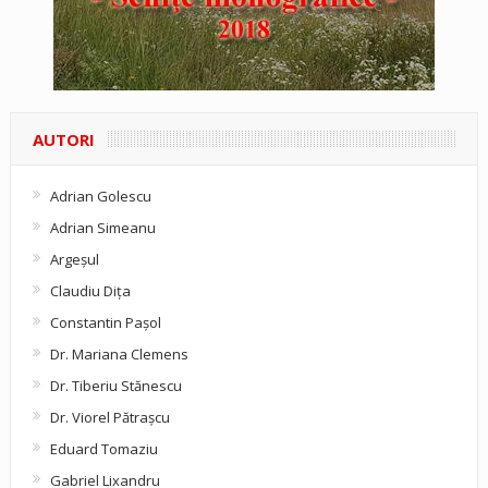
AUTORI
Adrian Golescu
Adrian Simeanu
Argeşul
Claudiu Diţa
Constantin Pașol
Dr. Mariana Clemens
Dr. Tiberiu Stănescu
Dr. Viorel Pătraşcu
Eduard Tomaziu
Gabriel Lixandru