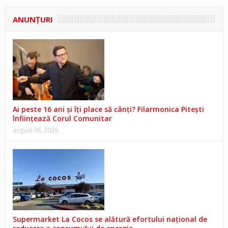
ANUNŢURI
Ai peste 16 ani și îți place să cânți? Filarmonica Pitești
înființează Corul Comunitar
august 06, 2026
Supermarket La Cocos se alătură efortului național de