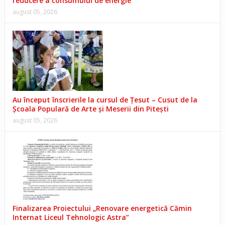
reducere a consumului de energie
august 05, 2026
Au început înscrierile la cursul de Țesut – Cusut de la
Școala Populară de Arte și Meserii din Pitești
august 05, 2026
Finalizarea Proiectului „Renovare energetică Cămin
Internat Liceul Tehnologic Astra”