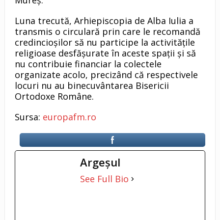
Mureș.
Luna trecută, Arhiepiscopia de Alba Iulia a
transmis o circulară prin care le recomandă
credincioșilor să nu participe la activitățile
religioase desfășurate în aceste spații și să
nu contribuie financiar la colectele
organizate acolo, precizând că respectivele
locuri nu au binecuvântarea Bisericii
Ortodoxe Române.
Sursa:
europafm.ro
Argeşul
See Full Bio