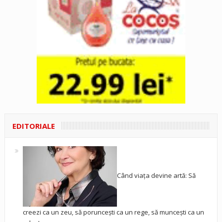
EDITORIALE
Când viața devine artă: Să
creezi ca un zeu, să poruncești ca un rege, să muncești ca un