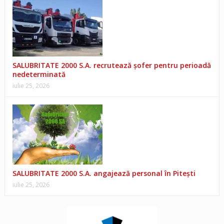
SALUBRITATE 2000 S.A. recrutează șofer pentru perioadă
nedeterminată
iulie 25, 2026
SALUBRITATE 2000 S.A. angajează personal în Pitești
iulie 25, 2026