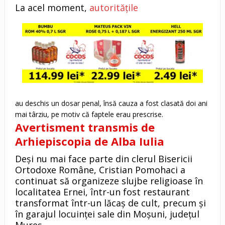
La acel moment,
autoritățile
au deschis un dosar penal, însă cauza a fost clasată doi ani
mai târziu, pe motiv că faptele erau prescrise.
Avertisment transmis de
Arhiepiscopia de Alba Iulia
Deși nu mai face parte din clerul Bisericii
Ortodoxe Române, Cristian Pomohaci a
continuat să organizeze slujbe religioase în
localitatea Ernei, într-un fost restaurant
transformat într-un lăcaș de cult, precum și
în garajul locuinței sale din Moșuni, județul