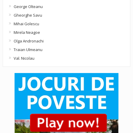
George Olteanu
Gheorghe Savu
Mihai Golescu
Mirela Neagoe
Olga Andronachi
Traian Ulmeanu
Val. Nicolau