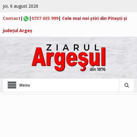
joi, 6 august 2026
Contact
|
|
0737 035 999
|
Cele mai noi știri din Pitești și
județul Argeș
Menu