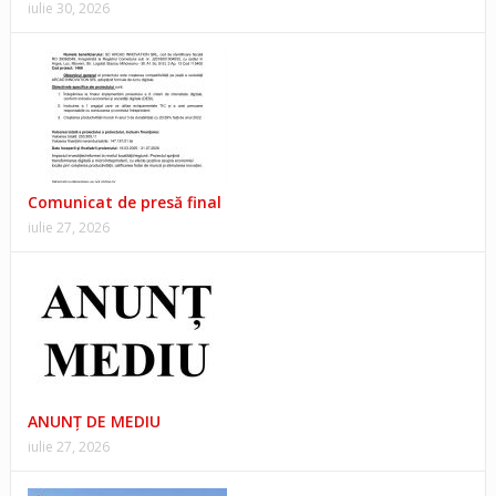
iulie 30, 2026
Comunicat de presă final
iulie 27, 2026
ANUNŢ DE MEDIU
iulie 27, 2026