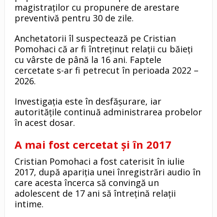
magistraților cu propunere de arestare
preventivă pentru 30 de zile.
Anchetatorii îl suspectează pe Cristian
Pomohaci că ar fi întreținut relații cu băieți
cu vârste de până la 16 ani. Faptele
cercetate s-ar fi petrecut în perioada 2022 –
2026.
Investigația este în desfășurare, iar
autoritățile continuă administrarea probelor
în acest dosar.
A mai fost cercetat și în 2017
Cristian Pomohaci a fost caterisit în iulie
2017, după apariția unei înregistrări audio în
care acesta încerca să convingă un
adolescent de 17 ani să întrețină relații
intime.