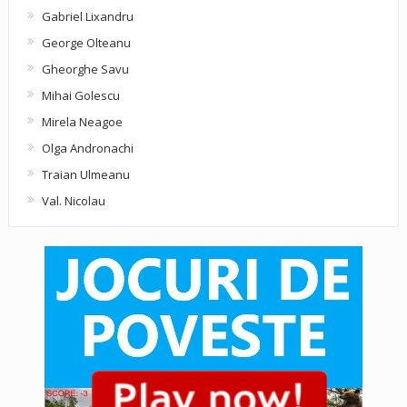
Gabriel Lixandru
George Olteanu
Gheorghe Savu
Mihai Golescu
Mirela Neagoe
Olga Andronachi
Traian Ulmeanu
Val. Nicolau