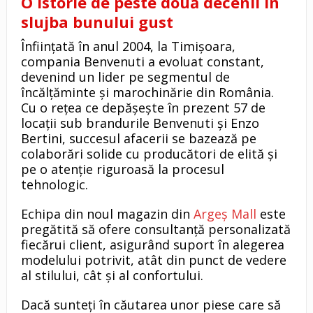
O istorie de peste două decenii în
slujba bunului gust
Înființată în anul 2004, la Timișoara,
compania Benvenuti a evoluat constant,
devenind un lider pe segmentul de
încălțăminte și marochinărie din România.
Cu o rețea ce depășește în prezent 57 de
locații sub brandurile Benvenuti și Enzo
Bertini, succesul afacerii se bazează pe
colaborări solide cu producători de elită și
pe o atenție riguroasă la procesul
tehnologic.
Echipa din noul magazin din
Argeș Mall
este
pregătită să ofere consultanță personalizată
fiecărui client, asigurând suport în alegerea
modelului potrivit, atât din punct de vedere
al stilului, cât și al confortului.
Dacă sunteți în căutarea unor piese care să