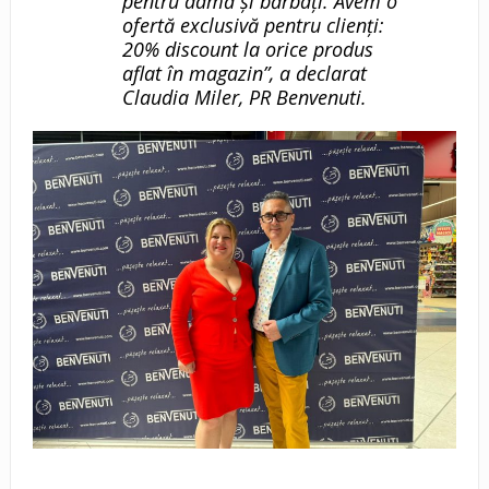
pentru damă și bărbați. Avem o
ofertă exclusivă pentru clienți:
20% discount la orice produs
aflat în magazin”, a declarat
Claudia Miler, PR Benvenuti.