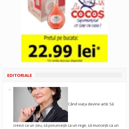
EDITORIALE
Când viața devine artă: Să
creezi ca un zeu, să poruncești ca un rege, să muncești ca un