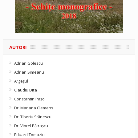
AUTORI
Adrian Golescu
Adrian Simeanu
Argeşul
Claudiu Diţa
Constantin Pașol
Dr. Mariana Clemens
Dr. Tiberiu Stănescu
Dr. Viorel Pătraşcu
Eduard Tomaziu