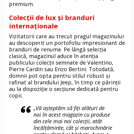
premium.
Colecții de lux și branduri
internaționale
Vizitatorii care au trecut pragul magazinului
au descoperit un portofoliu impresionant de
branduri de renume. Pe lângă selecția
clasică, magazinul aduce în atenția
publicului colecții semnate de Valentino,
Pierre Cardin sau Enzo Bertini. Totodată,
domnii pot opta pentru stilul robust și
rafinat al brandului Jeep, în timp ce părinții
au la dispoziție o secțiune dedicată pentru
copii.
„Vă așteptăm să fiți alături de
noi în acest magazin cu produse
din cele mai noi colecții, atât
încălțăminte, cât și marochinărie