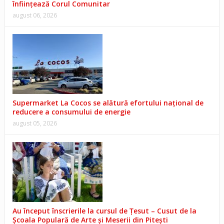
înființează Corul Comunitar
august 06, 2026
Supermarket La Cocos se alătură efortului național de
reducere a consumului de energie
august 05, 2026
Au început înscrierile la cursul de Țesut – Cusut de la
Școala Populară de Arte și Meserii din Pitești