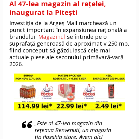
Al 47-lea magazin al rețelei,
inaugurat la Pitești
Investiția de la Argeș Mall marchează un
punct important în expansiunea națională a
brandului.
Magazinul
se întinde pe o
suprafață generoasă de aproximativ 250 mp,
fiind conceput să găzduiască cele mai
actuale piese ale sezonului primăvară-vară
2026.
„Este al 47-lea magazin din
rețeaua Benvenuti, un magazin
tip flagship store. Avem aici