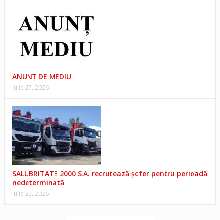
ANUNŢ DE MEDIU
iulie 27, 2026
SALUBRITATE 2000 S.A. recrutează șofer pentru perioadă
nedeterminată
iulie 25, 2026