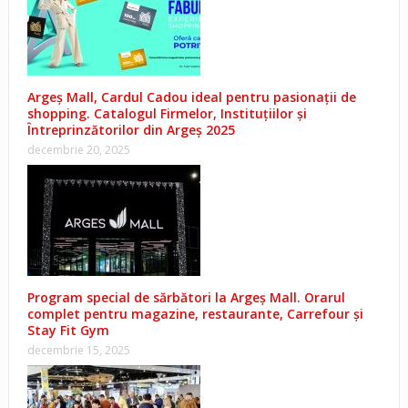
Argeș Mall, Cardul Cadou ideal pentru pasionații de
shopping. Catalogul Firmelor, Instituțiilor și
Întreprinzătorilor din Argeș 2025
decembrie 20, 2025
Program special de sărbători la Argeș Mall. Orarul
complet pentru magazine, restaurante, Carrefour și
Stay Fit Gym
decembrie 15, 2025