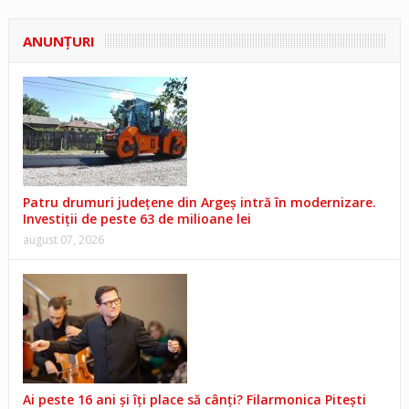
ANUNŢURI
Patru drumuri județene din Argeș intră în modernizare.
Investiții de peste 63 de milioane lei
august 07, 2026
Ai peste 16 ani și îți place să cânți? Filarmonica Pitești