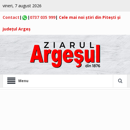
vineri, 7 august 2026
Contact
|
|
0737 035 999
|
Cele mai noi știri din Pitești și
județul Argeș
Menu