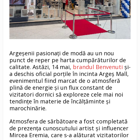
Argeșenii pasionați de modă au un nou
punct de reper pe harta cumpărăturilor de
calitate. Astăzi, 14 mai,
brandul Benvenuti
și-
a deschis oficial porțile în incinta Argeș Mall,
evenimentul fiind marcat de o atmosferă
plină de energie și un flux constant de
vizitatori dornici să exploreze cele mai noi
tendințe în materie de încălțăminte și
marochinărie.
Atmosfera de sărbătoare a fost completată
de prezența cunoscutului artist și influencer
Mircea Eremia, care s-a alăturat vizitatorilor