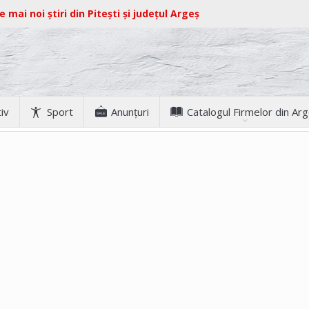
e mai noi știri din Pitești și județul Argeș
iv
Sport
Anunţuri
Catalogul Firmelor din Ar