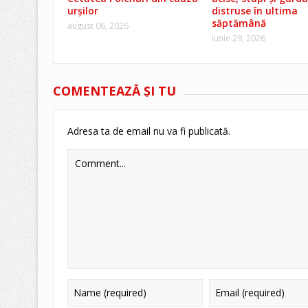
urșilor
distruse în ultima
săptămână
august 06, 2026
iunie 29, 2026
COMENTEAZĂ ŞI TU
Adresa ta de email nu va fi publicată.