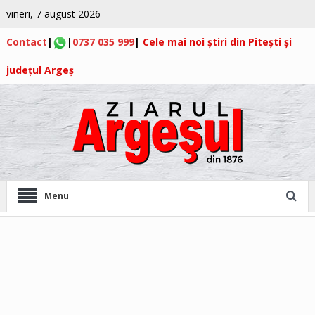
vineri, 7 august 2026
Contact
|
|
0737 035 999
|
Cele mai noi știri din Pitești și
județul Argeș
Menu