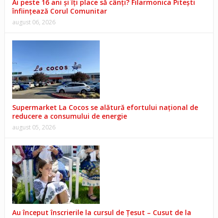
Ai peste 16 ani și îți place să cânți? Filarmonica Pitești
înființează Corul Comunitar
august 06, 2026
Supermarket La Cocos se alătură efortului național de
reducere a consumului de energie
august 05, 2026
Au început înscrierile la cursul de Țesut – Cusut de la