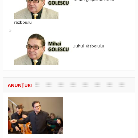
războiului
Duhul Războiului
ANUNŢURI