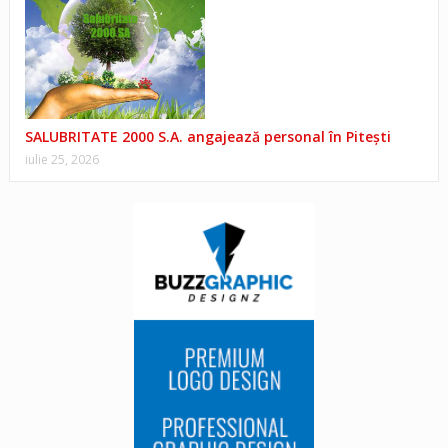
SALUBRITATE 2000 S.A. angajează personal în Pitești
iulie 25, 2026