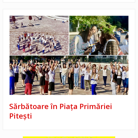
Sărbătoare în Piața Primăriei
Pitești