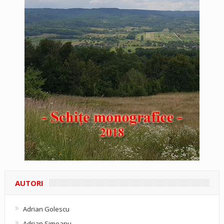
AUTORI
Adrian Golescu
Adrian Simeanu