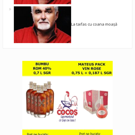
La taifas cu coana moașă