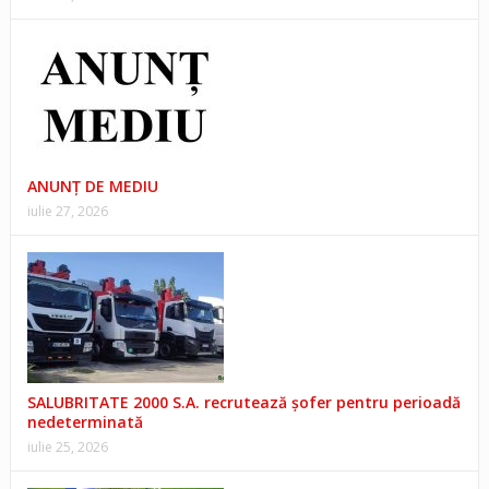
ANUNŢ DE MEDIU
iulie 27, 2026
SALUBRITATE 2000 S.A. recrutează șofer pentru perioadă
nedeterminată
iulie 25, 2026