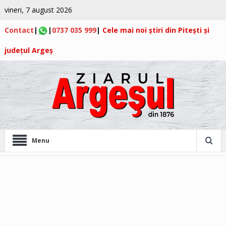
vineri, 7 august 2026
Contact
|
|
0737 035 999
|
Cele mai noi știri din Pitești și
județul Argeș
Menu