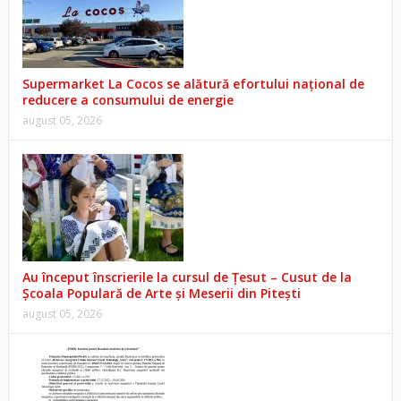
Supermarket La Cocos se alătură efortului național de
reducere a consumului de energie
august 05, 2026
Au început înscrierile la cursul de Țesut – Cusut de la
Școala Populară de Arte și Meserii din Pitești
august 05, 2026