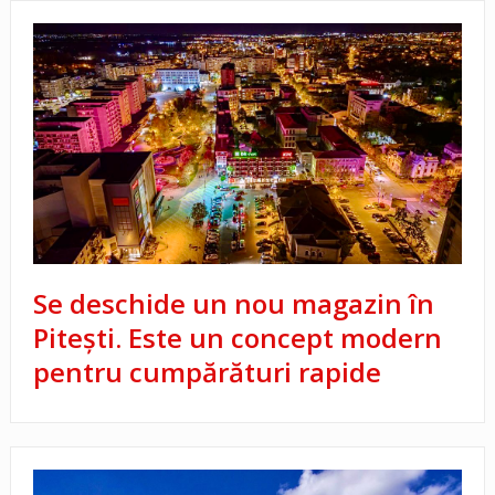
Se deschide un nou magazin în
Pitești. Este un concept modern
pentru cumpărături rapide