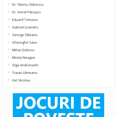
Dr. Tiberiu Stănescu
Dr. Viorel Pătraşcu
Eduard Tomaziu
Gabriel Lixandru
George Olteanu
Gheorghe Savu
Mihai Golescu
Mirela Neagoe
Olga Andronachi
Traian Ulmeanu
Val. Nicolau