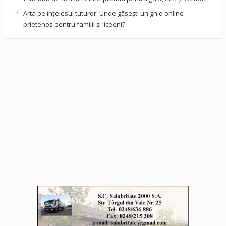
Arta pe înțelesul tuturor: Unde găsești un ghid online
prietenos pentru familii și liceeni?