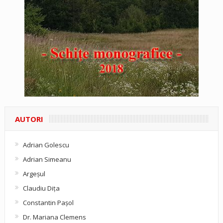
AUTORI
Adrian Golescu
Adrian Simeanu
Argeşul
Claudiu Diţa
Constantin Pașol
Dr. Mariana Clemens