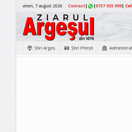
vineri, 7 august 2026
Contact
|
|
0737 035 999
|
Cel
Ştiri Argeş
Ştiri Piteşti
Administrat