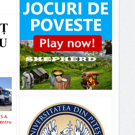
S.A.
pentru