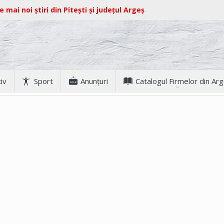
e mai noi știri din Pitești și județul Argeș
iv
Sport
Anunţuri
Catalogul Firmelor din Ar