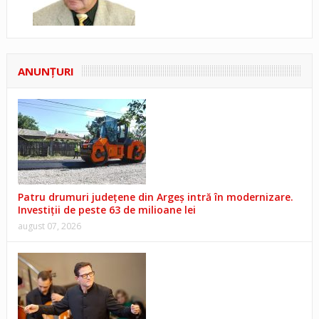
ANUNŢURI
Patru drumuri județene din Argeș intră în modernizare.
Investiții de peste 63 de milioane lei
august 07, 2026