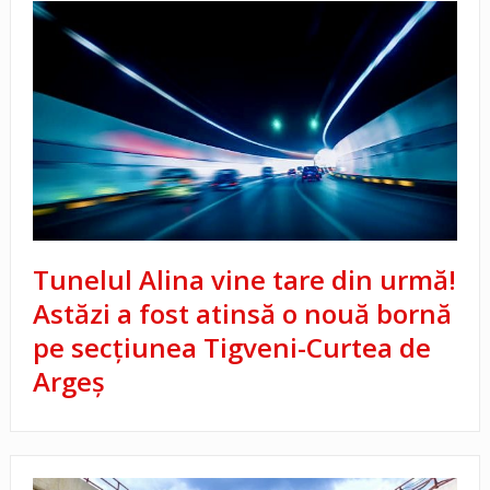
Tunelul Alina vine tare din urmă!
Astăzi a fost atinsă o nouă bornă
pe secțiunea Tigveni-Curtea de
Argeș