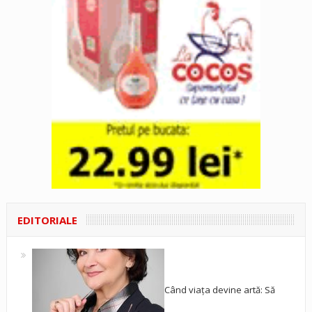
EDITORIALE
Când viața devine artă: Să