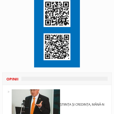
OPINII
ȘTIINȚA ȘI CREDINȚA, MÂNĂ-N