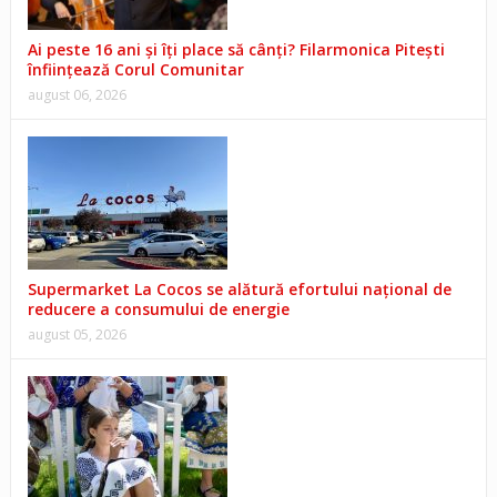
Ai peste 16 ani și îți place să cânți? Filarmonica Pitești
înființează Corul Comunitar
august 06, 2026
Supermarket La Cocos se alătură efortului național de
reducere a consumului de energie
august 05, 2026