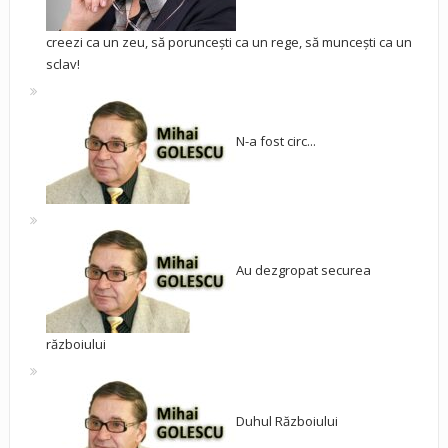
creezi ca un zeu, să poruncești ca un rege, să muncești ca un
sclav!
N-a fost circ...
Au dezgropat securea
războiului
Duhul Războiului