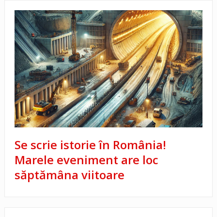
Se scrie istorie în România!
Marele eveniment are loc
săptămâna viitoare