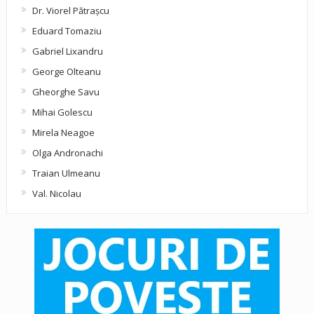
Dr. Viorel Pătraşcu
Eduard Tomaziu
Gabriel Lixandru
George Olteanu
Gheorghe Savu
Mihai Golescu
Mirela Neagoe
Olga Andronachi
Traian Ulmeanu
Val. Nicolau