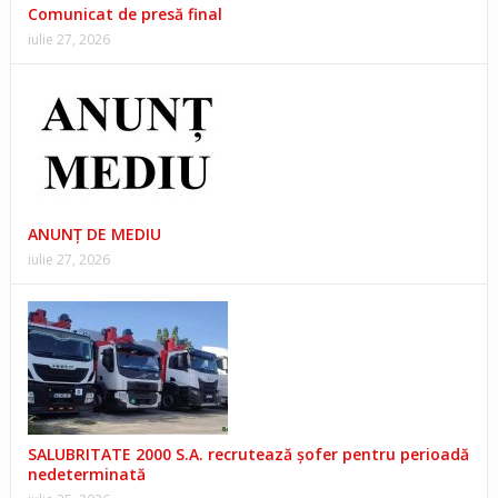
Comunicat de presă final
iulie 27, 2026
ANUNŢ DE MEDIU
iulie 27, 2026
SALUBRITATE 2000 S.A. recrutează șofer pentru perioadă
nedeterminată