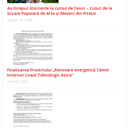
Au început înscrierile la cursul de Țesut – Cusut de la
Școala Populară de Arte și Meserii din Pitești
august 05, 2026
Finalizarea Proiectului „Renovare energetică Cămin
Internat Liceul Tehnologic Astra”
iulie 30, 2026