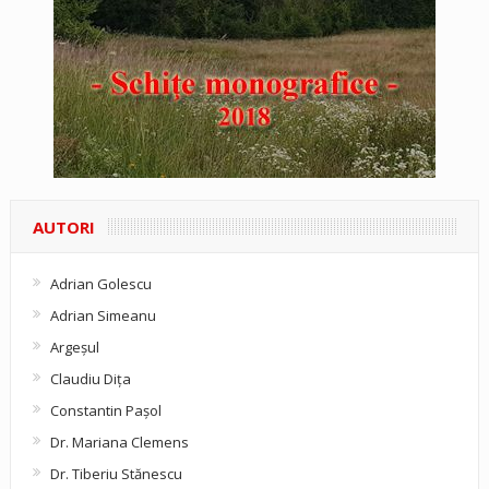
AUTORI
Adrian Golescu
Adrian Simeanu
Argeşul
Claudiu Diţa
Constantin Pașol
Dr. Mariana Clemens
Dr. Tiberiu Stănescu