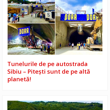
Tunelurile de pe autostrada
Sibiu – Pitești sunt de pe altă
planetă!