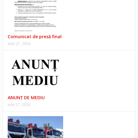
Comunicat de presă final
iulie 27, 2026
ANUNŢ DE MEDIU
iulie 27, 2026