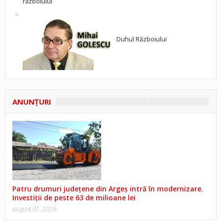
războiului
Duhul Războiului
ANUNŢURI
Patru drumuri județene din Argeș intră în modernizare.
Investiții de peste 63 de milioane lei
august 07, 2026