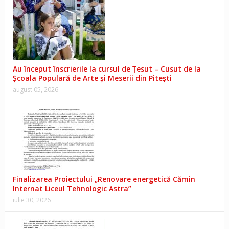
Au început înscrierile la cursul de Țesut – Cusut de la
Școala Populară de Arte și Meserii din Pitești
august 05, 2026
Finalizarea Proiectului „Renovare energetică Cămin
Internat Liceul Tehnologic Astra”
iulie 30, 2026