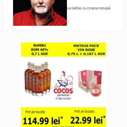
La taifas cu coana moașă