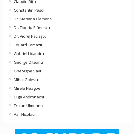
Claudiu Diţa
Constantin Pașol
Dr. Mariana Clemens
Dr. Tiberiu Stănescu
Dr. Viorel Pătraşcu
Eduard Tomaziu
Gabriel Lixandru
George Olteanu
Gheorghe Savu
Mihai Golescu
Mirela Neagoe
Olga Andronachi
Traian Ulmeanu
Val. Nicolau