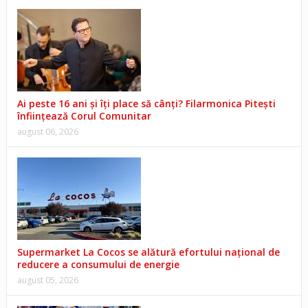
Ai peste 16 ani și îți place să cânți? Filarmonica Pitești
înființează Corul Comunitar
august 06, 2026
Supermarket La Cocos se alătură efortului național de
reducere a consumului de energie
august 05, 2026