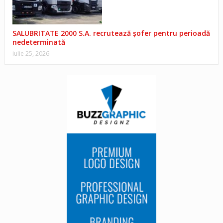
SALUBRITATE 2000 S.A. recrutează șofer pentru perioadă
nedeterminată
iulie 25, 2026