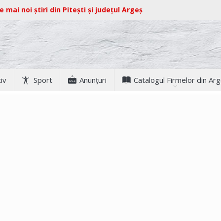
e mai noi știri din Pitești și județul Argeș
iv
Sport
Anunţuri
Catalogul Firmelor din Ar