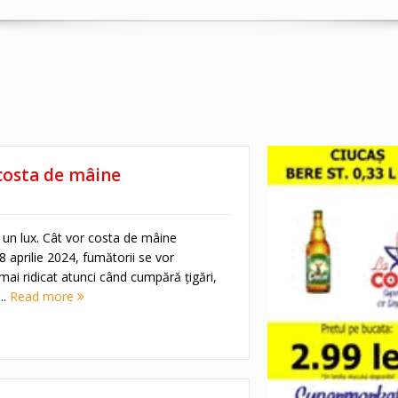
 costa de mâine
un lux. Cât vor costa de mâine
 aprilie 2024, fumătorii se vor
mai ridicat atunci când cumpără țigări,
..
Read more