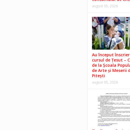
august 05, 2026
Au început înscrieri
cursul de Țesut – 
de la Școala Popul
de Arte și Meserii 
Pitești
august 05, 2026