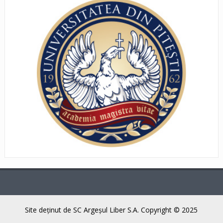
Site deţinut de SC Argeşul Liber S.A. Copyright © 2025