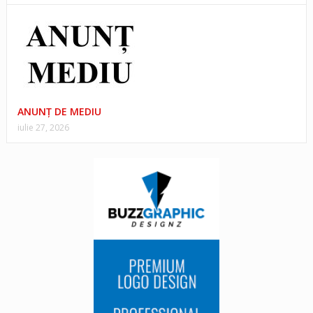
ANUNŢ DE MEDIU
iulie 27, 2026