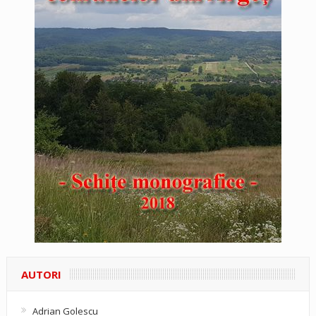
AUTORI
Adrian Golescu