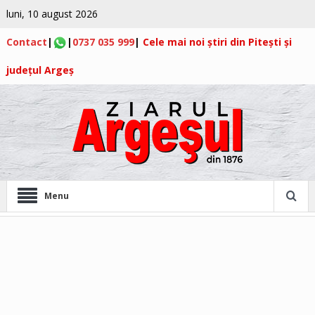
luni, 10 august 2026
Contact
|
|
0737 035 999
|
Cele mai noi știri din Pitești și
județul Argeș
Menu