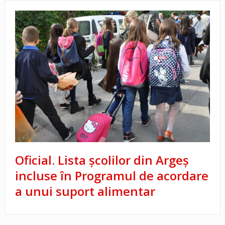
Oficial. Lista școlilor din Argeș
incluse în Programul de acordare
a unui suport alimentar