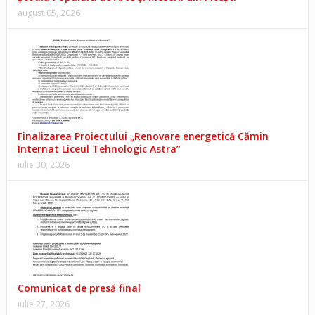
august 05, 2026
Finalizarea Proiectului „Renovare energetică Cămin
Internat Liceul Tehnologic Astra”
iulie 30, 2026
Comunicat de presă final
iulie 27, 2026