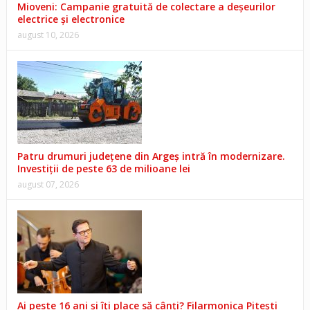
Mioveni: Campanie gratuită de colectare a deșeurilor
electrice și electronice
august 10, 2026
Patru drumuri județene din Argeș intră în modernizare.
Investiții de peste 63 de milioane lei
august 07, 2026
Ai peste 16 ani și îți place să cânți? Filarmonica Pitești