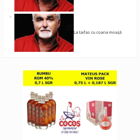
La taifas cu coana moașă