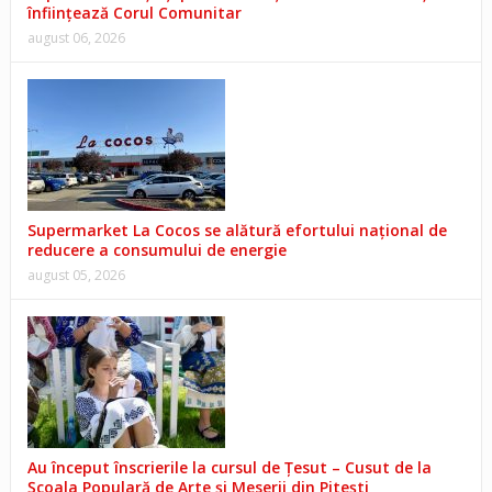
înființează Corul Comunitar
august 06, 2026
Supermarket La Cocos se alătură efortului național de
reducere a consumului de energie
august 05, 2026
Au început înscrierile la cursul de Țesut – Cusut de la
Școala Populară de Arte și Meserii din Pitești