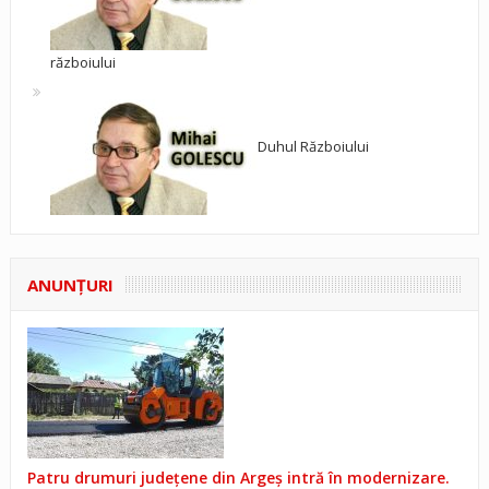
războiului
Duhul Războiului
ANUNŢURI
Patru drumuri județene din Argeș intră în modernizare.