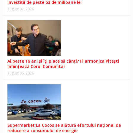
Investiții de peste 63 de milioane lei
august 07, 2026
Ai peste 16 ani și îți place să cânți? Filarmonica Pitești
înființează Corul Comunitar
august 06, 2026
Supermarket La Cocos se alătură efortului național de
reducere a consumului de energie