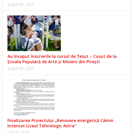
august 05, 2026
Au început înscrierile la cursul de Țesut – Cusut de la
Școala Populară de Arte și Meserii din Pitești
august 05, 2026
Finalizarea Proiectului „Renovare energetică Cămin
Internat Liceul Tehnologic Astra”
iulie 30, 2026