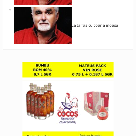
La taifas cu coana moașă