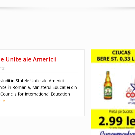
le Unite ale Americii
ts
 studii în Statele Unite ale Americii
te în România, Ministerul Educației din
ouncils for International Education
re