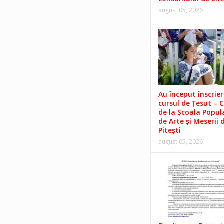
august 05, 2026
Au început înscrieri
cursul de Țesut – 
de la Școala Popul
de Arte și Meserii 
Pitești
august 05, 2026