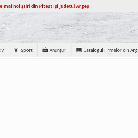
e mai noi știri din Pitești și județul Argeș
iv
Sport
Anunţuri
Catalogul Firmelor din Ar