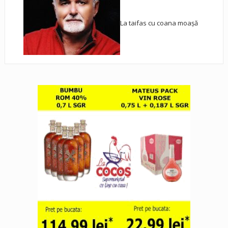
La taifas cu coana moașă