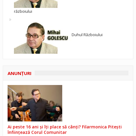
războiului
Duhul Războiului
ANUNŢURI
Ai peste 16 ani și îți place să cânți? Filarmonica Pitești
înființează Corul Comunitar