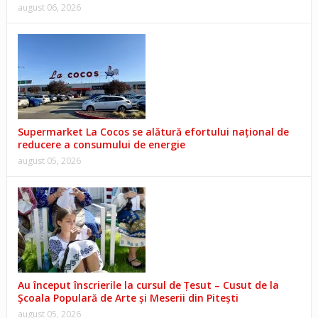
august 06, 2026
Supermarket La Cocos se alătură efortului național de
reducere a consumului de energie
august 05, 2026
Au început înscrierile la cursul de Țesut – Cusut de la
Școala Populară de Arte și Meserii din Pitești
august 05, 2026