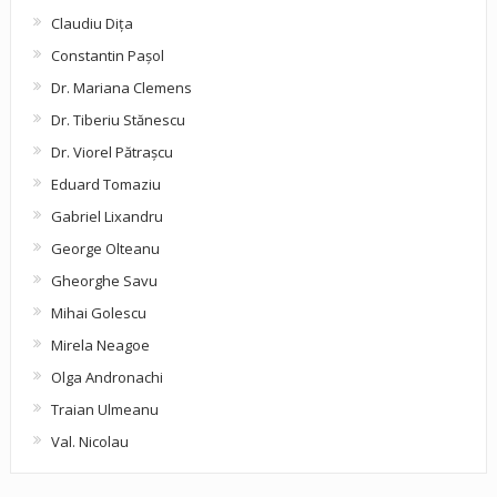
Claudiu Diţa
Constantin Pașol
Dr. Mariana Clemens
Dr. Tiberiu Stănescu
Dr. Viorel Pătraşcu
Eduard Tomaziu
Gabriel Lixandru
George Olteanu
Gheorghe Savu
Mihai Golescu
Mirela Neagoe
Olga Andronachi
Traian Ulmeanu
Val. Nicolau