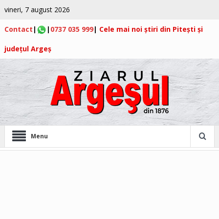
vineri, 7 august 2026
Contact
|
|
0737 035 999
|
Cele mai noi știri din Pitești și
județul Argeș
Menu