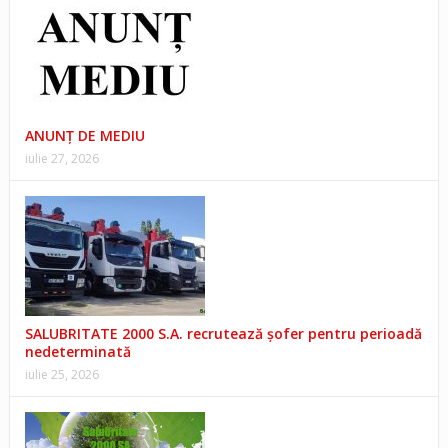
ANUNŢ DE MEDIU
iulie 27, 2026
SALUBRITATE 2000 S.A. recrutează șofer pentru perioadă
nedeterminată
iulie 25, 2026