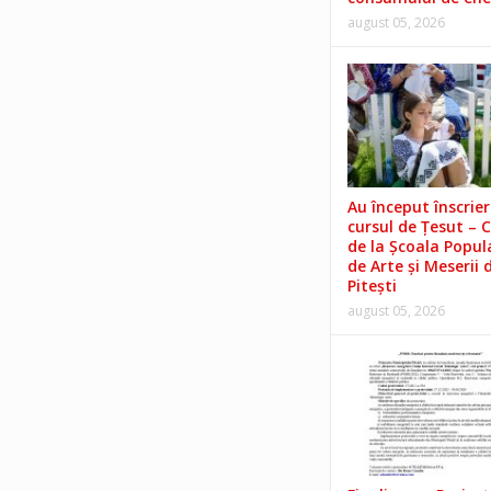
august 05, 2026
Au început înscrieri
cursul de Țesut – 
de la Școala Popul
de Arte și Meserii 
Pitești
august 05, 2026