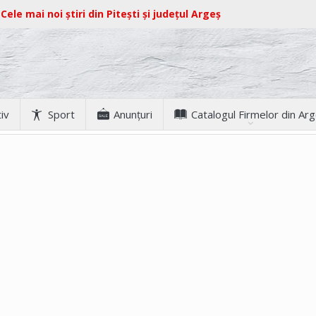
Cele mai noi știri din Pitești și județul Argeș
iv
Sport
Anunţuri
Catalogul Firmelor din Ar