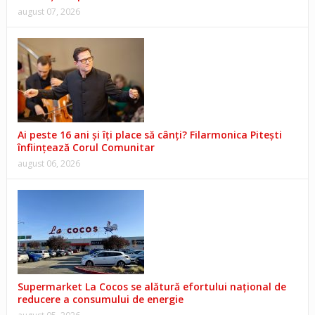
august 07, 2026
Ai peste 16 ani și îți place să cânți? Filarmonica Pitești
înființează Corul Comunitar
august 06, 2026
Supermarket La Cocos se alătură efortului național de
reducere a consumului de energie