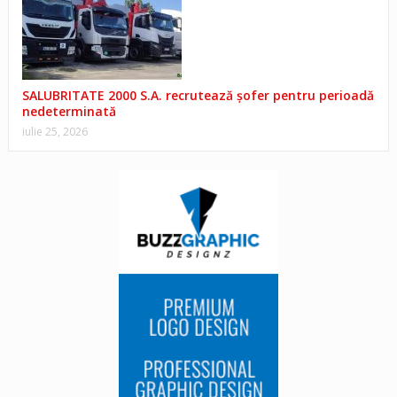
SALUBRITATE 2000 S.A. recrutează șofer pentru perioadă
nedeterminată
iulie 25, 2026