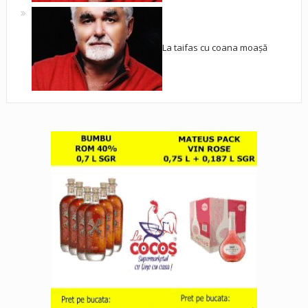
La taifas cu coana moașă