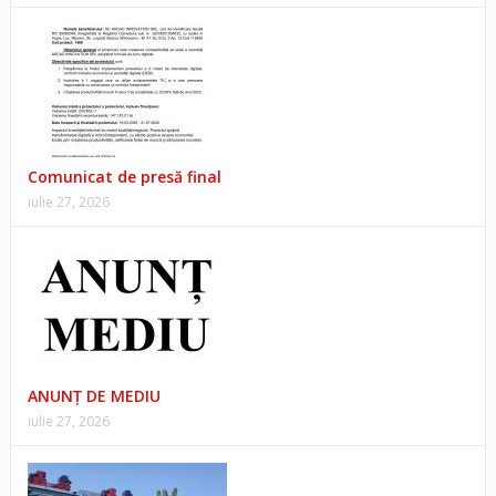
Comunicat de presă final
iulie 27, 2026
ANUNŢ DE MEDIU
iulie 27, 2026