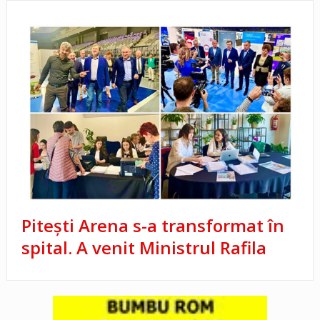
Pitești Arena s-a transformat în
spital. A venit Ministrul Rafila