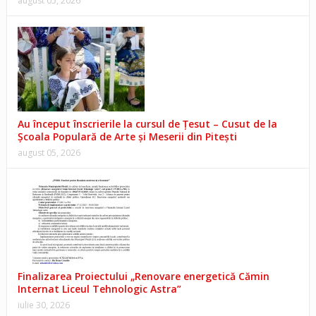
august 05, 2026
Au început înscrierile la cursul de Țesut – Cusut de la
Școala Populară de Arte și Meserii din Pitești
august 05, 2026
Finalizarea Proiectului „Renovare energetică Cămin
Internat Liceul Tehnologic Astra”
iulie 30, 2026