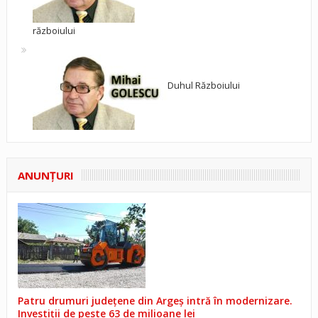
războiului
Duhul Războiului
ANUNŢURI
Patru drumuri județene din Argeș intră în modernizare.
Investiții de peste 63 de milioane lei