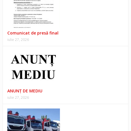
Comunicat de presă final
iulie 27, 2026
ANUNŢ DE MEDIU
iulie 27, 2026