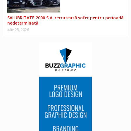
SALUBRITATE 2000 S.A. recrutează șofer pentru perioadă
nedeterminată
iulie 25, 2026