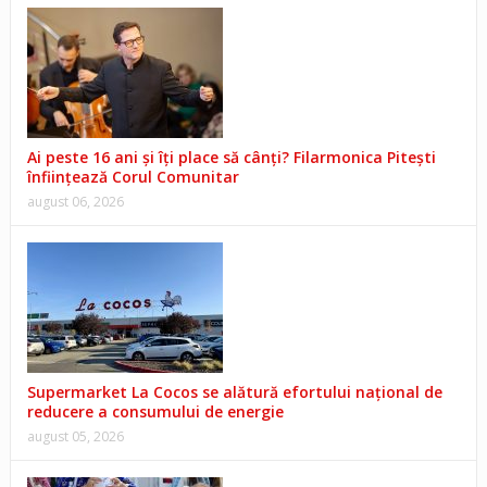
Ai peste 16 ani și îți place să cânți? Filarmonica Pitești
înființează Corul Comunitar
august 06, 2026
Supermarket La Cocos se alătură efortului național de
reducere a consumului de energie
august 05, 2026