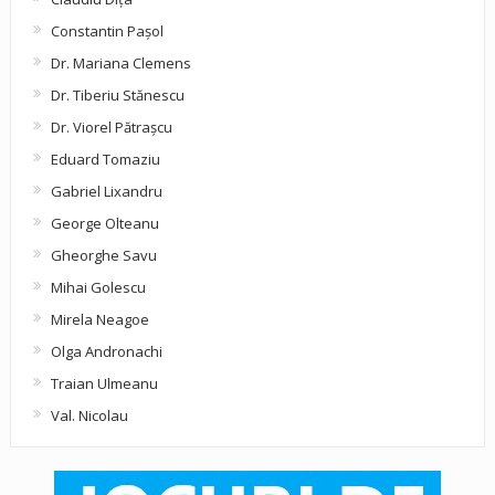
Constantin Pașol
Dr. Mariana Clemens
Dr. Tiberiu Stănescu
Dr. Viorel Pătraşcu
Eduard Tomaziu
Gabriel Lixandru
George Olteanu
Gheorghe Savu
Mihai Golescu
Mirela Neagoe
Olga Andronachi
Traian Ulmeanu
Val. Nicolau