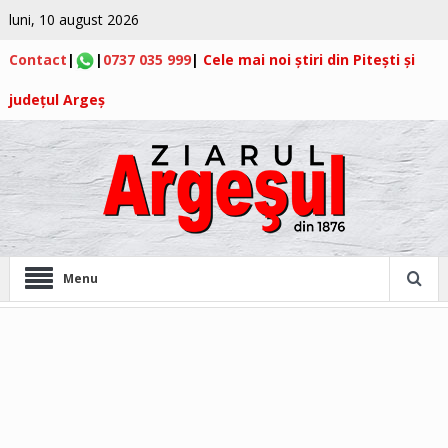
luni, 10 august 2026
Contact
|
|
0737 035 999
|
Cele mai noi știri din Pitești și
județul Argeș
Menu