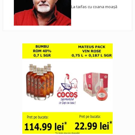
La taifas cu coana moașă