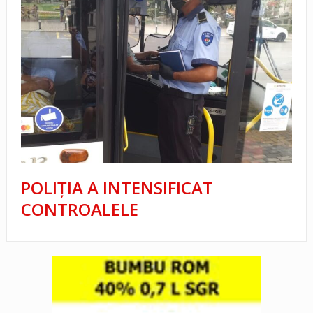
POLIȚIA A INTENSIFICAT
CONTROALELE