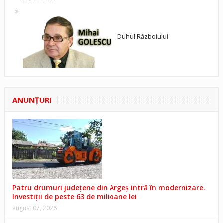
Duhul Războiului
ANUNŢURI
Patru drumuri județene din Argeș intră în modernizare.
Investiții de peste 63 de milioane lei
august 07, 2026