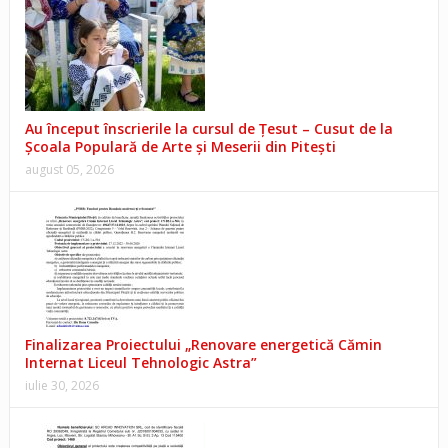
Au început înscrierile la cursul de Țesut – Cusut de la
Școala Populară de Arte și Meserii din Pitești
august 05, 2026
Finalizarea Proiectului „Renovare energetică Cămin
Internat Liceul Tehnologic Astra”
iulie 30, 2026