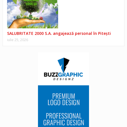
SALUBRITATE 2000 S.A. angajează personal în Pitești
iulie 25, 2026