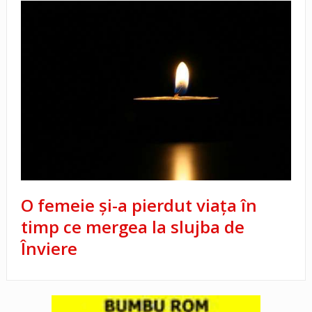
O femeie și-a pierdut viața în
timp ce mergea la slujba de
Înviere