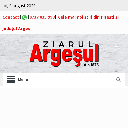
joi, 6 august 2026
Contact
|
|
0737 035 999
|
Cele mai noi știri din Pitești și
județul Argeș
Menu