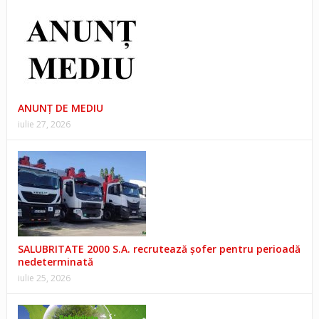
ANUNŢ DE MEDIU
iulie 27, 2026
SALUBRITATE 2000 S.A. recrutează șofer pentru perioadă
nedeterminată
iulie 25, 2026