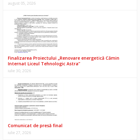
august 05, 2026
Finalizarea Proiectului „Renovare energetică Cămin
Internat Liceul Tehnologic Astra”
iulie 30, 2026
Comunicat de presă final
iulie 27, 2026