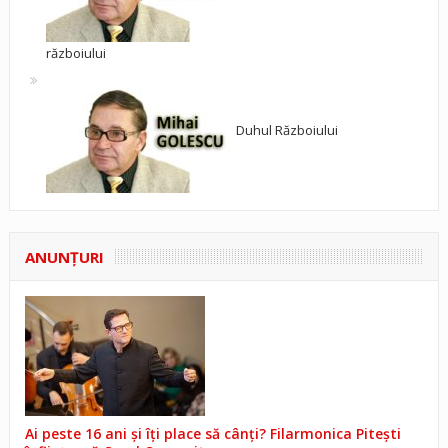
războiului
Duhul Războiului
ANUNŢURI
Ai peste 16 ani și îți place să cânți? Filarmonica Pitești