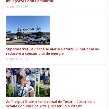
înființează Corul Comunitar
august 06, 2026
Supermarket La Cocos se alătură efortului național de
reducere a consumului de energie
august 05, 2026
Au început înscrierile la cursul de Țesut – Cusut de la
Școala Populară de Arte și Meserii din Pitești