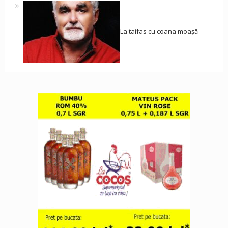
La taifas cu coana moașă