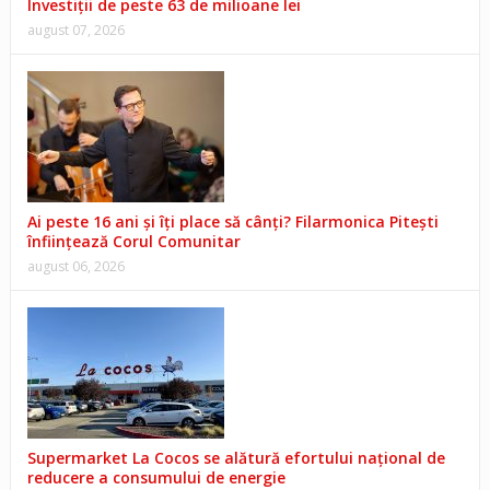
Investiții de peste 63 de milioane lei
august 07, 2026
Ai peste 16 ani și îți place să cânți? Filarmonica Pitești
înființează Corul Comunitar
august 06, 2026
Supermarket La Cocos se alătură efortului național de
reducere a consumului de energie