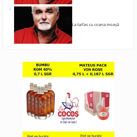
La taifas cu coana moașă