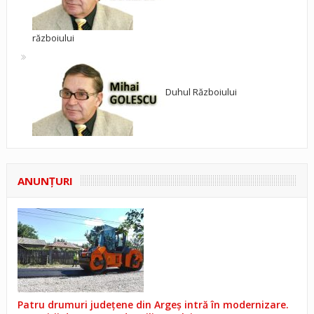
războiului
Duhul Războiului
ANUNŢURI
Patru drumuri județene din Argeș intră în modernizare.