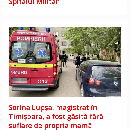
Spitalul Militar
Sorina Lupșa, magistrat în
Timișoara, a fost găsită fără
suflare de propria mamă