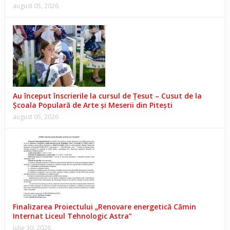
august 05, 2026
Au început înscrierile la cursul de Țesut – Cusut de la
Școala Populară de Arte și Meserii din Pitești
august 05, 2026
Finalizarea Proiectului „Renovare energetică Cămin
Internat Liceul Tehnologic Astra”
iulie 30, 2026