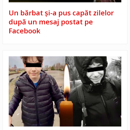
Un bărbat și-a pus capăt zilelor
după un mesaj postat pe
Facebook