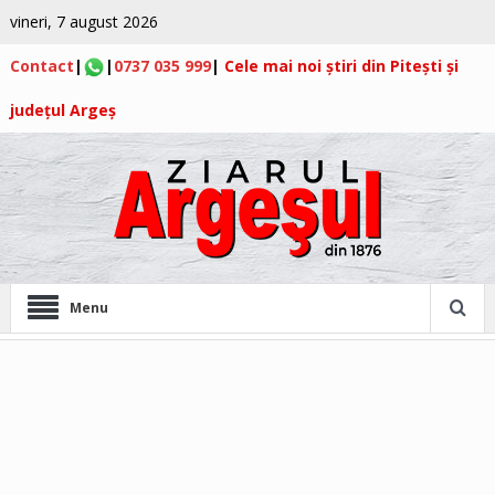
vineri, 7 august 2026
Contact
|
|
0737 035 999
|
Cele mai noi știri din Pitești și
județul Argeș
Menu