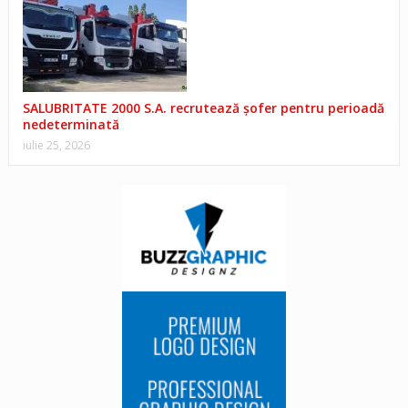
SALUBRITATE 2000 S.A. recrutează șofer pentru perioadă
nedeterminată
iulie 25, 2026