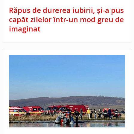
Răpus de durerea iubirii, și-a pus
capăt zilelor într-un mod greu de
imaginat