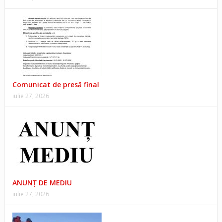
Comunicat de presă final
iulie 27, 2026
ANUNŢ DE MEDIU
iulie 27, 2026