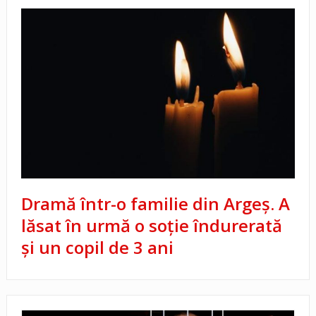
Dramă într-o familie din Argeș. A
lăsat în urmă o soție îndurerată
și un copil de 3 ani