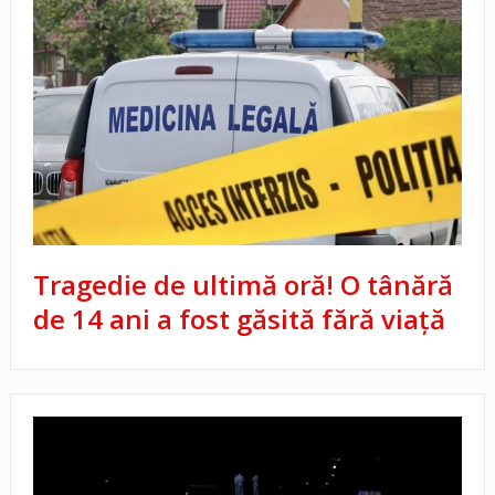
Tragedie de ultimă oră! O tânără
de 14 ani a fost găsită fără viață