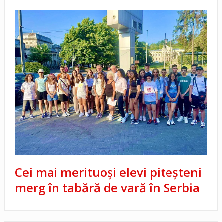
Cei mai merituoși elevi piteșteni
merg în tabără de vară în Serbia