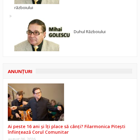
războiului
Duhul Războiului
ANUNŢURI
Ai peste 16 ani și îți place să cânți? Filarmonica Pitești
înființează Corul Comunitar
august 06, 2026