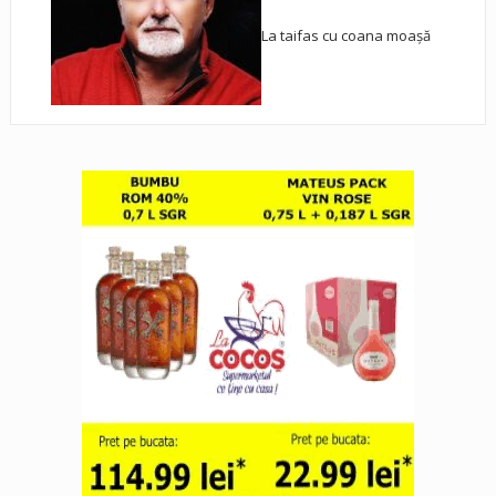
La taifas cu coana moașă