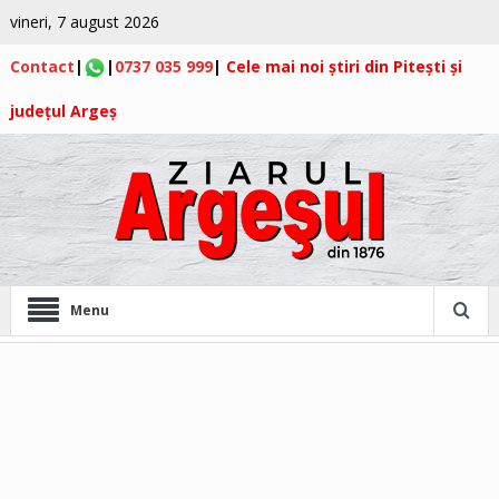
vineri, 7 august 2026
Contact
|
|
0737 035 999
|
Cele mai noi știri din Pitești și
județul Argeș
Menu