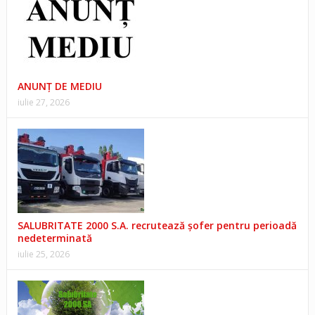
ANUNŢ DE MEDIU
iulie 27, 2026
SALUBRITATE 2000 S.A. recrutează șofer pentru perioadă
nedeterminată
iulie 25, 2026