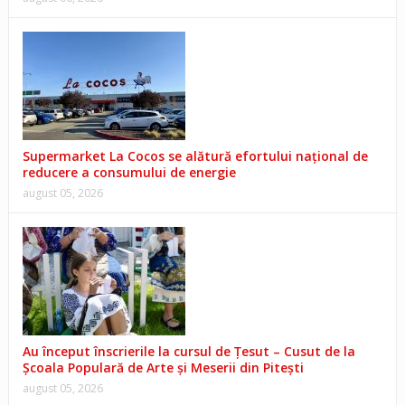
Supermarket La Cocos se alătură efortului național de
reducere a consumului de energie
august 05, 2026
Au început înscrierile la cursul de Țesut – Cusut de la
Școala Populară de Arte și Meserii din Pitești
august 05, 2026