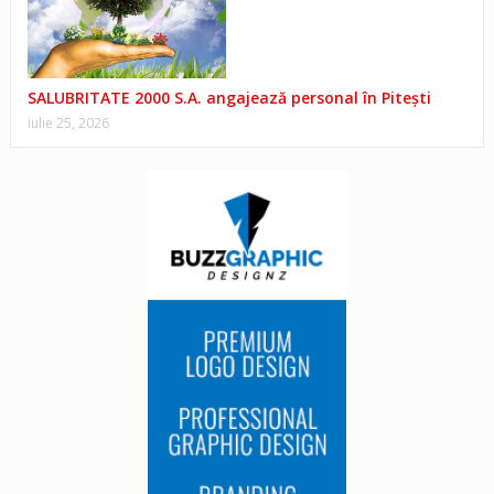
SALUBRITATE 2000 S.A. angajează personal în Pitești
iulie 25, 2026