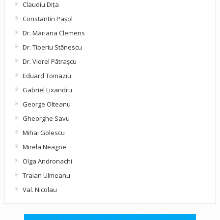
Claudiu Diţa
Constantin Pașol
Dr. Mariana Clemens
Dr. Tiberiu Stănescu
Dr. Viorel Pătraşcu
Eduard Tomaziu
Gabriel Lixandru
George Olteanu
Gheorghe Savu
Mihai Golescu
Mirela Neagoe
Olga Andronachi
Traian Ulmeanu
Val. Nicolau