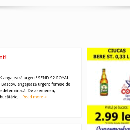
nt!
 angajează urgent! SEND 92 ROYAL
n Bascov, angajează urgent femeie de
 nedeterminată. De asemenea,
bucătărie,...
Read more