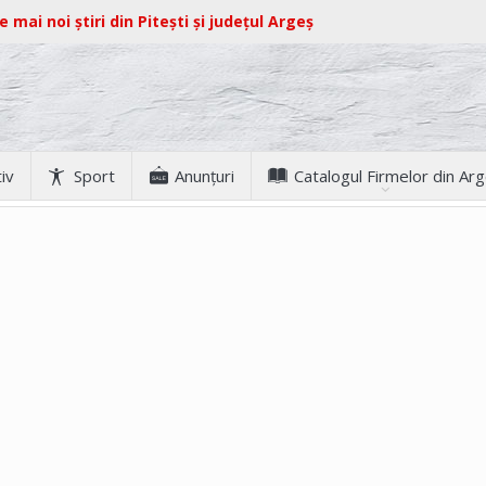
e mai noi știri din Pitești și județul Argeș
iv
Sport
Anunţuri
Catalogul Firmelor din Ar