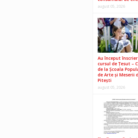
august 05, 2026
Au început înscrieri
cursul de Țesut – 
de la Școala Popul
de Arte și Meserii 
Pitești
august 05, 2026