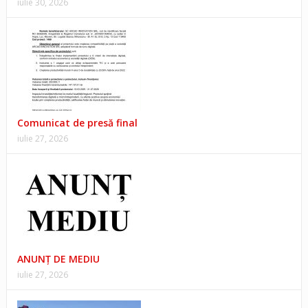
iulie 30, 2026
Comunicat de presă final
iulie 27, 2026
ANUNŢ DE MEDIU
iulie 27, 2026