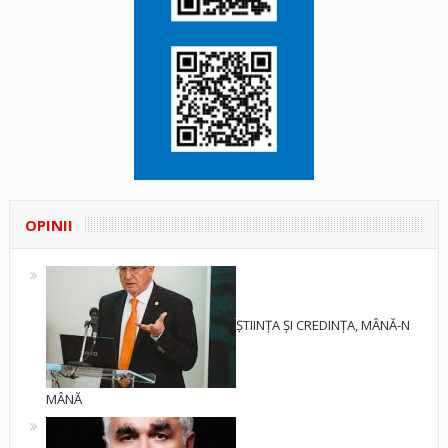
OPINII
ȘTIINȚA ȘI CREDINȚA, MÂNĂ-N
MÂNĂ