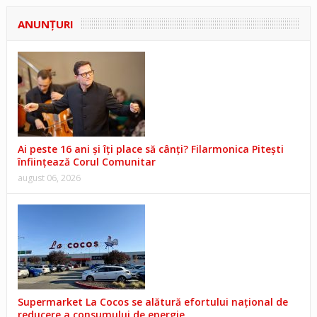
ANUNŢURI
Ai peste 16 ani și îți place să cânți? Filarmonica Pitești
înființează Corul Comunitar
august 06, 2026
Supermarket La Cocos se alătură efortului național de
reducere a consumului de energie