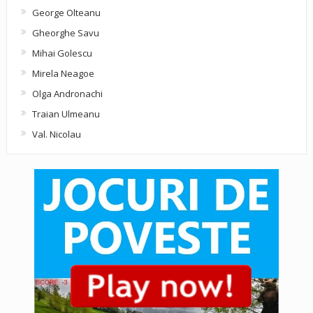
George Olteanu
Gheorghe Savu
Mihai Golescu
Mirela Neagoe
Olga Andronachi
Traian Ulmeanu
Val. Nicolau