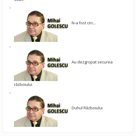
N-a fost circ...
Au dezgropat securea
războiului
Duhul Războiului