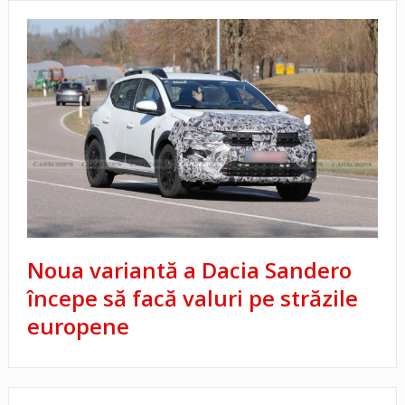
Noua variantă a Dacia Sandero
începe să facă valuri pe străzile
europene