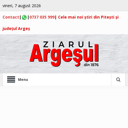
vineri, 7 august 2026
Contact
|
|
0737 035 999
|
Cele mai noi știri din Pitești și
județul Argeș
Menu