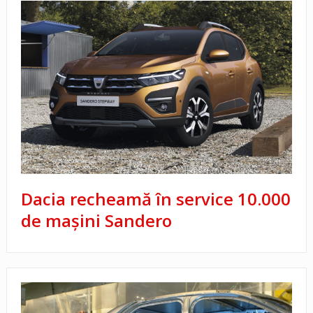
Dacia recheamă în service 10.000
de maşini Sandero