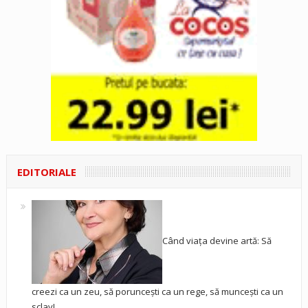
EDITORIALE
Când viața devine artă: Să
creezi ca un zeu, să poruncești ca un rege, să muncești ca un
sclav!