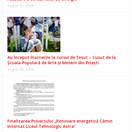
august 05, 2026
Au început înscrierile la cursul de Țesut – Cusut de la
Școala Populară de Arte și Meserii din Pitești
august 05, 2026
Finalizarea Proiectului „Renovare energetică Cămin
Internat Liceul Tehnologic Astra”