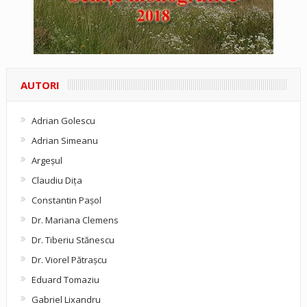
AUTORI
Adrian Golescu
Adrian Simeanu
Argeşul
Claudiu Diţa
Constantin Pașol
Dr. Mariana Clemens
Dr. Tiberiu Stănescu
Dr. Viorel Pătraşcu
Eduard Tomaziu
Gabriel Lixandru