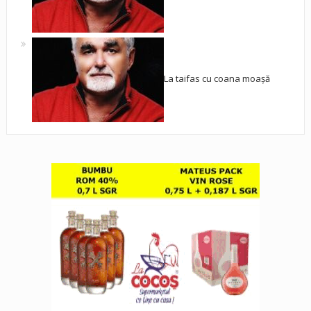
La taifas cu coana moașă