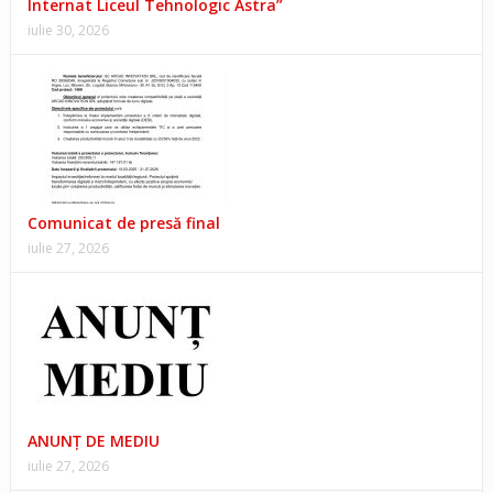
Internat Liceul Tehnologic Astra”
iulie 30, 2026
Comunicat de presă final
iulie 27, 2026
ANUNŢ DE MEDIU
iulie 27, 2026