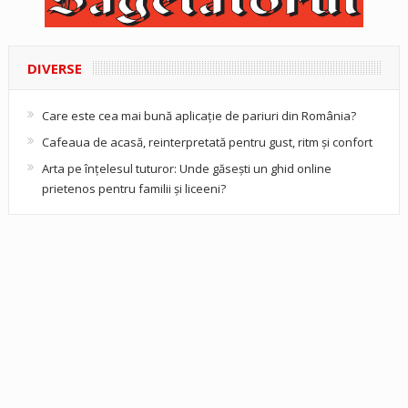
DIVERSE
Care este cea mai bună aplicație de pariuri din România?
Cafeaua de acasă, reinterpretată pentru gust, ritm și confort
Arta pe înțelesul tuturor: Unde găsești un ghid online
prietenos pentru familii și liceeni?