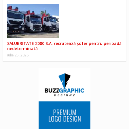
SALUBRITATE 2000 S.A. recrutează șofer pentru perioadă
nedeterminată
iulie 25, 2026