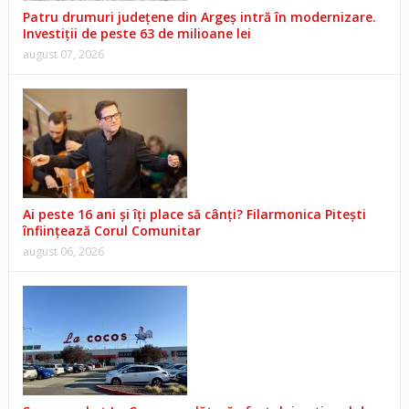
Patru drumuri județene din Argeș intră în modernizare.
Investiții de peste 63 de milioane lei
august 07, 2026
Ai peste 16 ani și îți place să cânți? Filarmonica Pitești
înființează Corul Comunitar
august 06, 2026