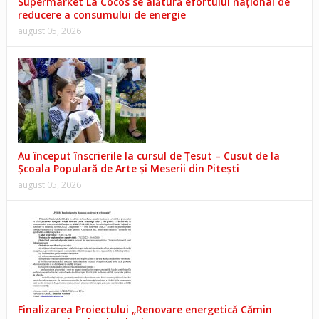
Supermarket La Cocos se alătură efortului național de
reducere a consumului de energie
august 05, 2026
Au început înscrierile la cursul de Țesut – Cusut de la
Școala Populară de Arte și Meserii din Pitești
august 05, 2026
Finalizarea Proiectului „Renovare energetică Cămin