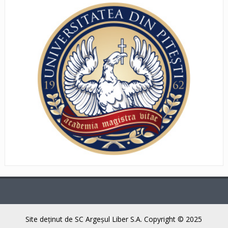
Site deţinut de SC Argeşul Liber S.A. Copyright © 2025