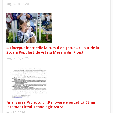
august 05, 2026
Au început înscrierile la cursul de Țesut – Cusut de la
Școala Populară de Arte și Meserii din Pitești
august 05, 2026
Finalizarea Proiectului „Renovare energetică Cămin
Internat Liceul Tehnologic Astra”
iulie 30, 2026