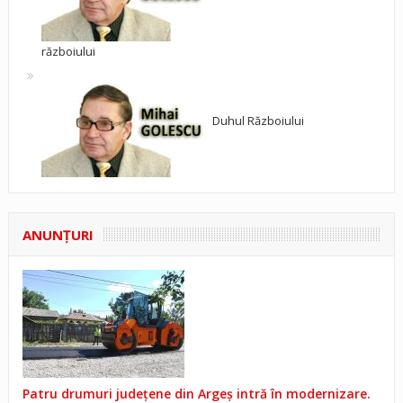
războiului
Duhul Războiului
ANUNŢURI
Patru drumuri județene din Argeș intră în modernizare.