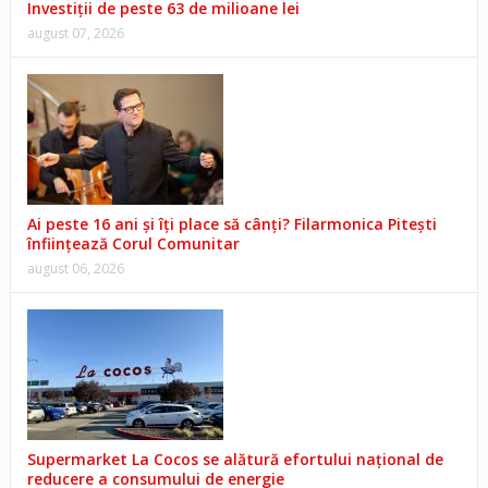
Investiții de peste 63 de milioane lei
august 07, 2026
Ai peste 16 ani și îți place să cânți? Filarmonica Pitești
înființează Corul Comunitar
august 06, 2026
Supermarket La Cocos se alătură efortului național de
reducere a consumului de energie