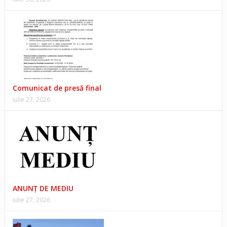
Comunicat de presă final
iulie 27, 2026
ANUNŢ DE MEDIU
iulie 27, 2026