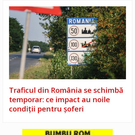
Traficul din România se schimbă
temporar: ce impact au noile
condiții pentru șoferi