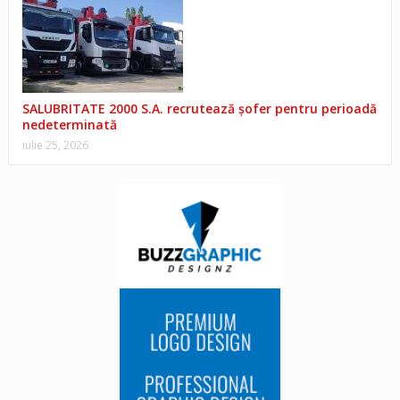
SALUBRITATE 2000 S.A. recrutează șofer pentru perioadă
nedeterminată
iulie 25, 2026