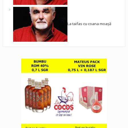
La taifas cu coana moașă