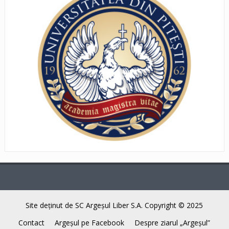
Site deţinut de SC Argeşul Liber S.A. Copyright © 2025
Contact
Argeşul pe Facebook
Despre ziarul „Argeşul”