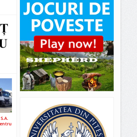
S.A.
pentru