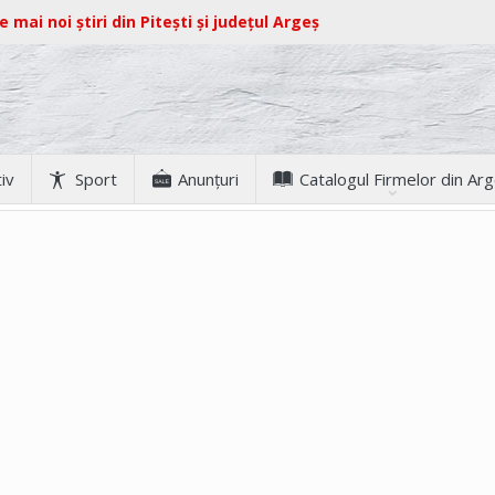
e mai noi știri din Pitești și județul Argeș
iv
Sport
Anunţuri
Catalogul Firmelor din Ar