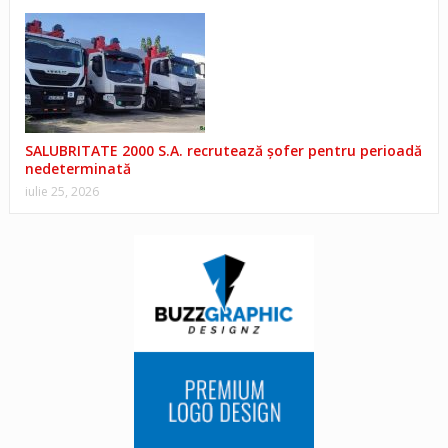
SALUBRITATE 2000 S.A. recrutează șofer pentru perioadă
nedeterminată
iulie 25, 2026