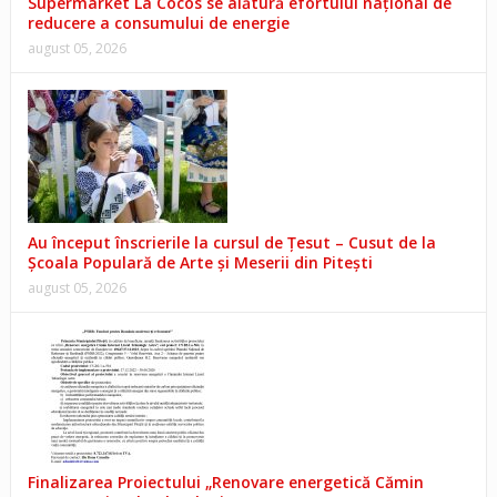
Supermarket La Cocos se alătură efortului național de
reducere a consumului de energie
august 05, 2026
Au început înscrierile la cursul de Țesut – Cusut de la
Școala Populară de Arte și Meserii din Pitești
august 05, 2026
Finalizarea Proiectului „Renovare energetică Cămin