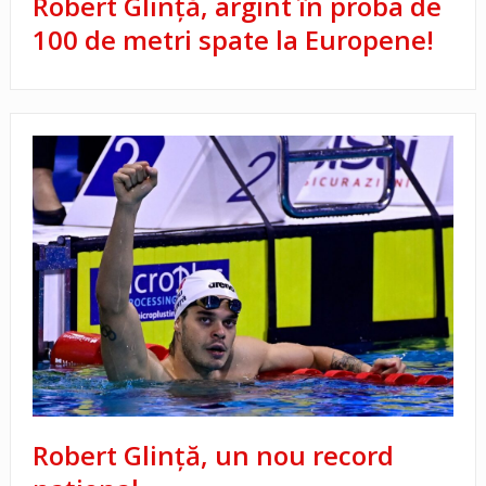
Robert Glință, argint în proba de
100 de metri spate la Europene!
Robert Glinţă, un nou record