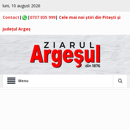
luni, 10 august 2026
Contact
|
|
0737 035 999
|
Cele mai noi știri din Pitești și
județul Argeș
Menu