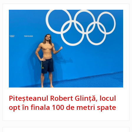
Piteșteanul Robert Glință, locul
opt în finala 100 de metri spate