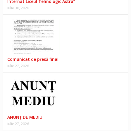
Internat Liceul Tehnologic Astra”
iulie 30, 2026
Comunicat de presă final
iulie 27, 2026
ANUNŢ DE MEDIU
iulie 27, 2026