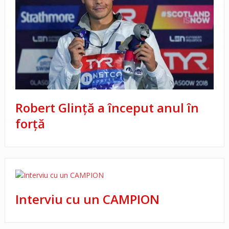
Robert Glinţă a început anul în
forţă
Interviu cu un CAMPION