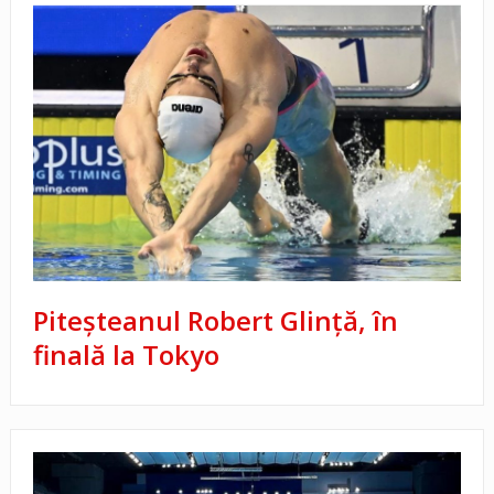
Piteșteanul Robert Glință, în
finală la Tokyo