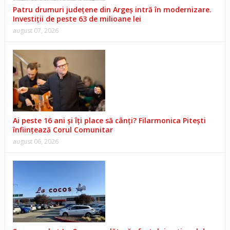
Patru drumuri județene din Argeș intră în modernizare.
Investiții de peste 63 de milioane lei
august 07, 2026
Ai peste 16 ani și îți place să cânți? Filarmonica Pitești
înființează Corul Comunitar
august 06, 2026