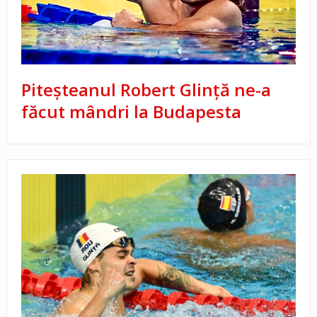
Piteșteanul Robert Glință ne-a
făcut mândri la Budapesta