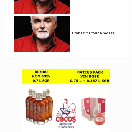
La taifas cu coana moașă