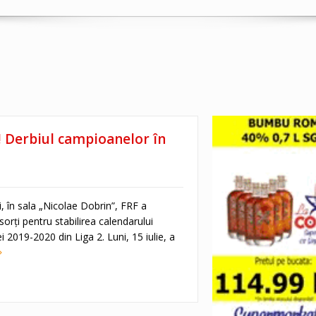
! Derbiul campioanelor în
i, în sala „Nicolae Dobrin”, FRF a
sorţi pentru stabilirea calendarului
i 2019-2020 din Liga 2. Luni, 15 iulie, a