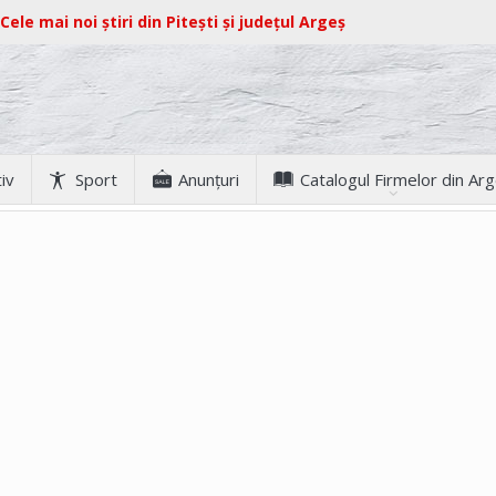
Cele mai noi știri din Pitești și județul Argeș
iv
Sport
Anunţuri
Catalogul Firmelor din Ar