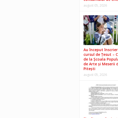
august 05, 2026
Au început înscrieri
cursul de Țesut – 
de la Școala Popul
de Arte și Meserii 
Pitești
august 05, 2026