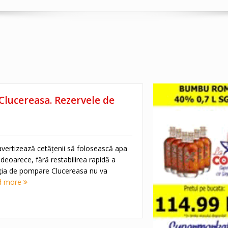
Clucereasa. Rezervele de
avertizează cetățenii să folosească apa
deoarece, fără restabilirea rapidă a
tația de pompare Clucereasa nu va
d more