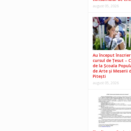
august 05, 2026
Au început înscrieri
cursul de Țesut – 
de la Școala Popul
de Arte și Meserii 
Pitești
august 05, 2026