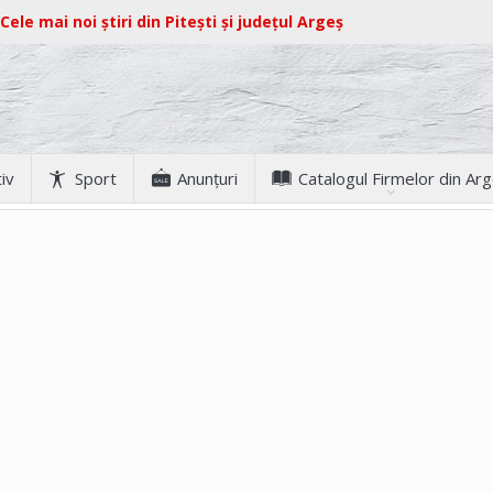
Cele mai noi știri din Pitești și județul Argeș
iv
Sport
Anunţuri
Catalogul Firmelor din Ar