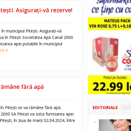
ești. Asigurați-vă rezerve!
n municipiul Pitești. Asigurați-vă
pa în Pitești Societatea Apă Canal 2000
nizarea apei potabile în municipiul
ore
a rămâne fără apă
EDITORIALE
în Pitești se va rămâne fără apă.
2000 SA Piteşti va sista furnizarea apei
Piteşti, în ziua de marţi 02.04.2024, între