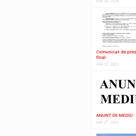
iulie 30, 2026
Comunicat de pre
final
iulie 27, 2026
ANUNŢ DE MEDIU
iulie 27, 2026