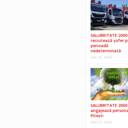
SALUBRITATE 2000 
recrutează șofer 
perioadă
nedeterminată
iulie 25, 2026
SALUBRITATE 2000 
angajează persona
Pitești
iulie 25, 2026