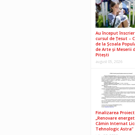
Au început înscrieri
cursul de Țesut – 
de la Școala Popul
de Arte și Meserii 
Pitești
august 05, 2026
Finalizarea Proiect
„Renovare energet
Cămin Internat Lic
Tehnologic Astra”