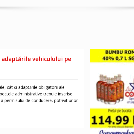
i adaptările vehiculului pe
le, cât și adaptările obligatorii ale
pectele administrative trebuie înscrise
ă a permisului de conducere, potrivit unor