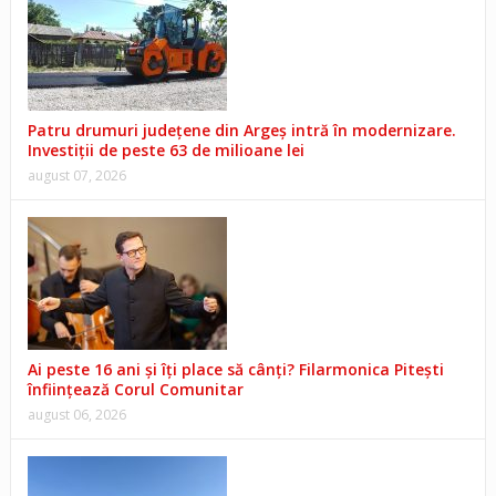
Patru drumuri județene din Argeș intră în modernizare.
Investiții de peste 63 de milioane lei
august 07, 2026
Ai peste 16 ani și îți place să cânți? Filarmonica Pitești
înființează Corul Comunitar
august 06, 2026