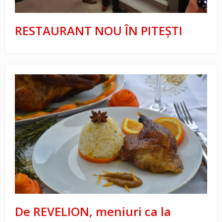
RESTAURANT NOU ÎN PITEŞTI
De REVELION, meniuri ca la