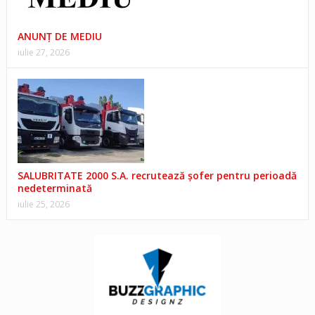
ANUNŢ DE MEDIU
iulie 27, 2026
SALUBRITATE 2000 S.A. recrutează șofer pentru perioadă
nedeterminată
iulie 25, 2026