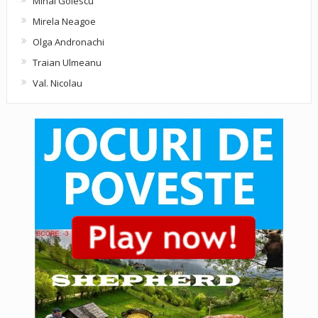
Mihai Golescu
Mirela Neagoe
Olga Andronachi
Traian Ulmeanu
Val. Nicolau