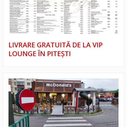
LIVRARE GRATUITĂ DE LA VIP
LOUNGE ÎN PITEȘTI