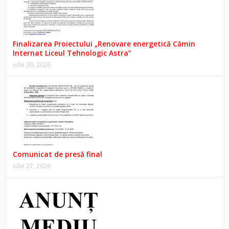
Finalizarea Proiectului „Renovare energetică Cămin
Internat Liceul Tehnologic Astra”
iulie 30, 2026
Comunicat de presă final
iulie 27, 2026