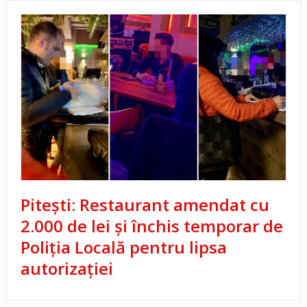
Pitești: Restaurant amendat cu
2.000 de lei și închis temporar de
Poliția Locală pentru lipsa
autorizației