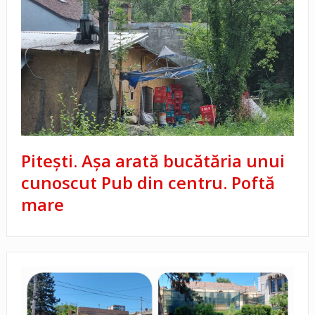
Pitești. Așa arată bucătăria unui
cunoscut Pub din centru. Poftă
mare