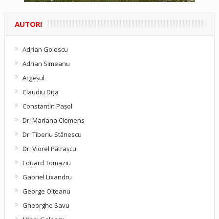
AUTORI
Adrian Golescu
Adrian Simeanu
Argeşul
Claudiu Diţa
Constantin Pașol
Dr. Mariana Clemens
Dr. Tiberiu Stănescu
Dr. Viorel Pătraşcu
Eduard Tomaziu
Gabriel Lixandru
George Olteanu
Gheorghe Savu