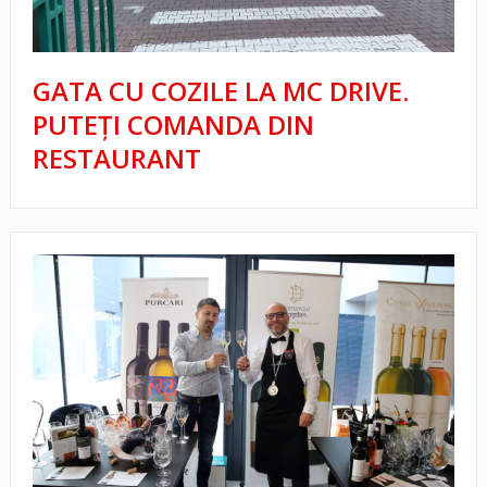
GATA CU COZILE LA MC DRIVE.
PUTEŢI COMANDA DIN
RESTAURANT