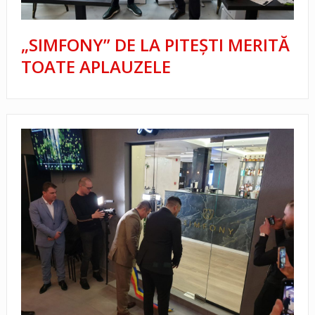
„SIMFONY” DE LA PITEŞTI MERITĂ
TOATE APLAUZELE