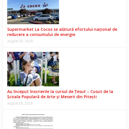
Supermarket La Cocos se alătură efortului național de
reducere a consumului de energie
august 05, 2026
Au început înscrierile la cursul de Țesut – Cusut de la
Școala Populară de Arte și Meserii din Pitești
august 05, 2026